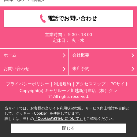
電話でお問い合わせ
営業時間：
9:30～18:00
定休日：
火・水
ホーム
会社概要
お問い合わせ
来店予約
プライバシーポリシー
利用規約
アクセスマップ
PCサイト
Copyright(c) キャリルーノ川越新河岸店（株）クレ
ア All rights reserved.
当サイトでは、お客様の当サイト利用状況把握、サービス向上検討を目的と
して、クッキー（Cookie）を使用しています。
詳しくは、当社の
「Cookieの取扱いについて」
をご確認ください。
閉じる