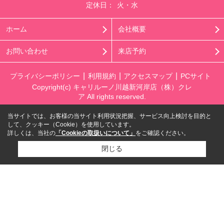
定休日：
火・水
ホーム
会社概要
お問い合わせ
来店予約
プライバシーポリシー
利用規約
アクセスマップ
PCサイト
Copyright(c) キャリルーノ川越新河岸店（株）クレ
ア All rights reserved.
当サイトでは、お客様の当サイト利用状況把握、サービス向上検討を目的と
して、クッキー（Cookie）を使用しています。
詳しくは、当社の
「Cookieの取扱いについて」
をご確認ください。
閉じる