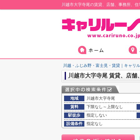
川越・ふじみ野・富士見・賃貸｜キャリ
川越市大字寺尾 賃貸、店舗
地域
川越市大字寺尾
賃料
下限なし～上限なし
駅徒歩
指定しない
設備条件
指定なし