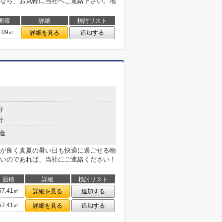
なら、お気軽に当社へご連絡下さい。地
面積
詳細
検討リスト
0.09㎡
詳細を見る
追加する
分
分
造
が良く真夏の暑い日も快適に過ごせる物
いのであれば、当社にご連絡ください！
面積
詳細
検討リスト
57.41㎡
詳細を見る
追加する
57.41㎡
詳細を見る
追加する