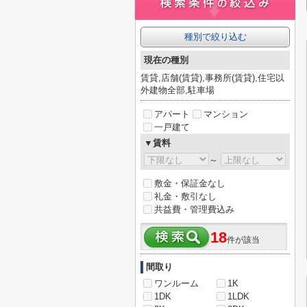
種別で絞り込む
現在の種別
賃貸,店舗(賃貸),事務所(賃貸),住宅以
外建物全部,駐車場
アパート
マンション
一戸建て
▼賃料
～
敷金・保証金なし
礼金・敷引なし
共益費・管理費込み
18
件が該当
間取り
ワンルーム
1K
1DK
1LDK