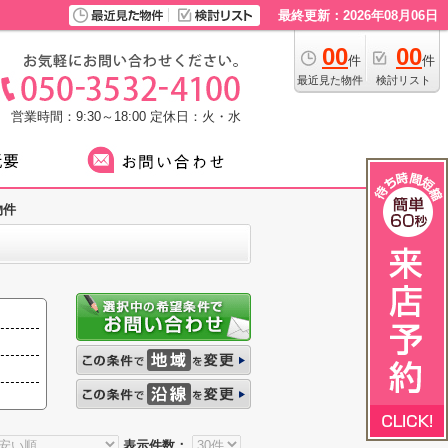
最終更新：2026年08月06日
00
00
件
件
最近見た物件
検討リスト
営業時間：9:30～18:00
定休日：火・水
物件
表示件数：