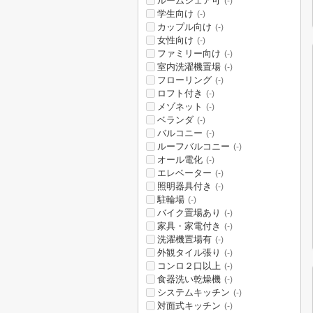
ルームシェア可
(-)
学生向け
(-)
カップル向け
(-)
女性向け
(-)
ファミリー向け
(-)
室内洗濯機置場
(-)
フローリング
(-)
ロフト付き
(-)
メゾネット
(-)
ベランダ
(-)
バルコニー
(-)
ルーフバルコニー
(-)
オール電化
(-)
エレベーター
(-)
照明器具付き
(-)
駐輪場
(-)
バイク置場あり
(-)
家具・家電付き
(-)
洗濯機置場有
(-)
外観タイル張り
(-)
コンロ２口以上
(-)
食器洗い乾燥機
(-)
システムキッチン
(-)
対面式キッチン
(-)