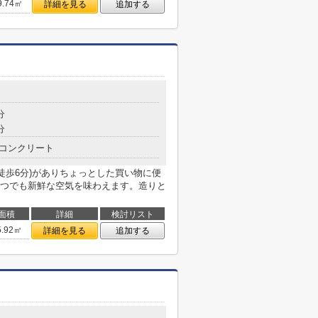
9.74㎡
詳細を見る
追加する
分
分
コンクリート
徒歩6分)がありちょっとした買い物に便
つでも新鮮な空気を味わえます。造りと
面積
詳細
検討リスト
5.92㎡
詳細を見る
追加する