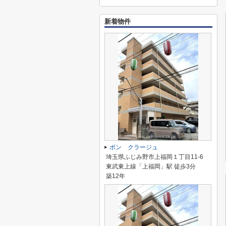
新着物件
ボン クラージュ
埼玉県ふじみ野市上福岡１丁目11-6
東武東上線「上福岡」駅 徒歩3分
築12年