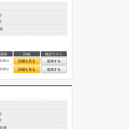
分
分
造
面積
詳細
検討リスト
9.60㎡
詳細を見る
追加する
9.60㎡
詳細を見る
追加する
分
分
鉄骨