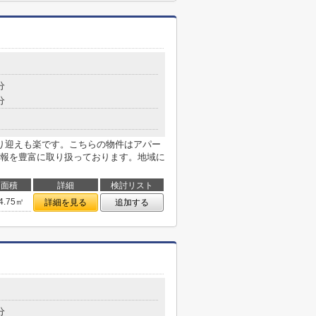
分
分
り迎えも楽です。こちらの物件はアパー
報を豊富に取り扱っております。地域に
面積
詳細
検討リスト
4.75㎡
詳細を見る
追加する
分