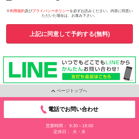
※
利用規約
及び
プライバシーポリシー
を必ずお読みください。内容に同意い
ただいた場合は、お進み下さい。
上記に同意して予約する(無料)
ページトップへ
電話でお問い合わせ
営業時間：
9:30～18:00
定休日：
火・水