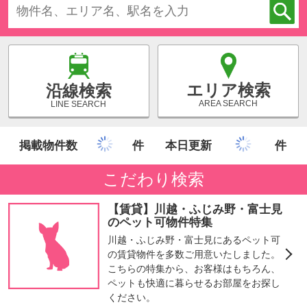
エリア検索
沿線検索
AREA SEARCH
LINE SEARCH
掲載物件数
件
本日更新
件
こだわり検索
【賃貸】川越・ふじみ野・富士見
のペット可物件特集
川越・ふじみ野・富士見にあるペット可
の賃貸物件を多数ご用意いたしました。
こちらの特集から、お客様はもちろん、
ペットも快適に暮らせるお部屋をお探し
ください。