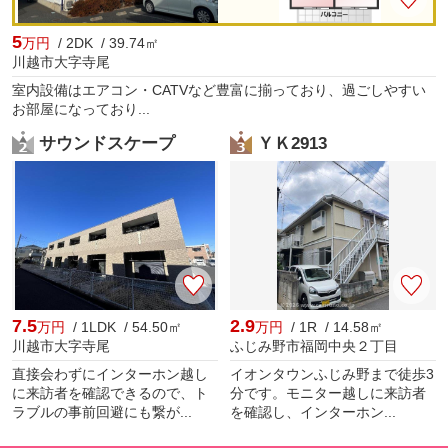
5
万円
/ 2DK / 39.74㎡
川越市大字寺尾
室内設備はエアコン・CATVなど豊富に揃っており、過ごしやすい
お部屋になっており...
サウンドスケープ
ＹＫ2913
7.5
2.9
万円
/ 1LDK / 54.50㎡
万円
/ 1R / 14.58㎡
川越市大字寺尾
ふじみ野市福岡中央２丁目
直接会わずにインターホン越し
イオンタウンふじみ野まで徒歩3
に来訪者を確認できるので、ト
分です。モニター越しに来訪者
ラブルの事前回避にも繋が...
を確認し、インターホン...