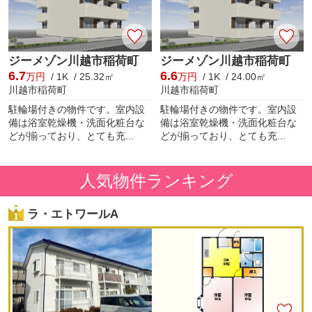
ジーメゾン川越市稲荷町
ジーメゾン川越市稲荷町
6.7
6.6
万円
/ 1K / 25.32㎡
万円
/ 1K / 24.00㎡
川越市稲荷町
川越市稲荷町
駐輪場付きの物件です。室内設
駐輪場付きの物件です。室内設
備は浴室乾燥機・洗面化粧台な
備は浴室乾燥機・洗面化粧台な
どが揃っており、とても充...
どが揃っており、とても充...
人気物件ランキング
ラ・エトワールA