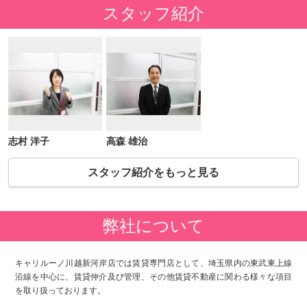
スタッフ紹介
志村 洋子
高森 雄治
スタッフ紹介をもっと見る
弊社について
キャリルーノ川越新河岸店では賃貸専門店として、埼玉県内の東武東上線
沿線を中心に、賃貸仲介及び管理、その他賃貸不動産に関わる様々な項目
を取り扱っております。