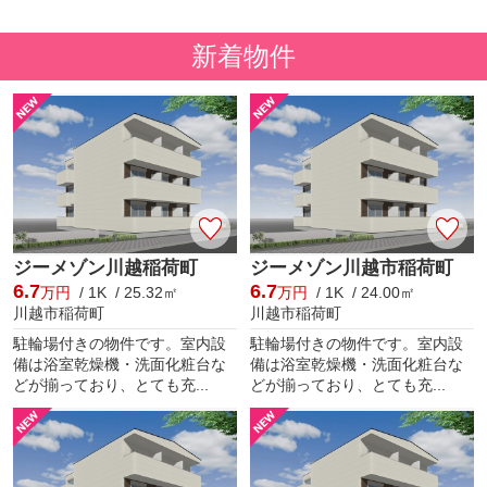
新着物件
ジーメゾン川越稲荷町
ジーメゾン川越市稲荷町
6.7
6.7
万円
/ 1K / 25.32㎡
万円
/ 1K / 24.00㎡
川越市稲荷町
川越市稲荷町
駐輪場付きの物件です。室内設
駐輪場付きの物件です。室内設
備は浴室乾燥機・洗面化粧台な
備は浴室乾燥機・洗面化粧台な
どが揃っており、とても充...
どが揃っており、とても充...