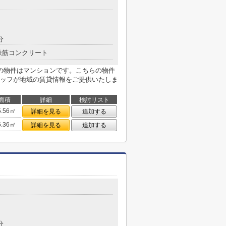
分
鉄筋コンクリート
の物件はマンションです。こちらの物件
ッフが地域の賃貸情報をご提供いたしま
面積
詳細
検討リスト
5.56㎡
詳細を見る
追加する
5.36㎡
詳細を見る
追加する
分