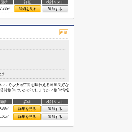
面積
詳細
検討リスト
7.33㎡
詳細を見る
追加する
木造
いつでも快適空間を味わえる通風良好な
賃貸物件はいかがでしょうか？物件情報
面積
詳細
検討リスト
0.88㎡
詳細を見る
追加する
1.61㎡
詳細を見る
追加する