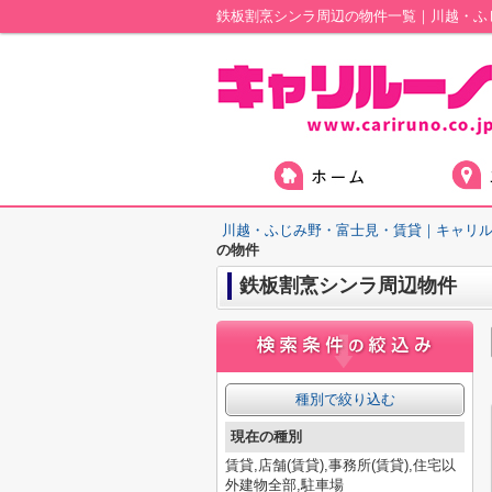
鉄板割烹シンラ周辺の物件一覧｜川越・ふ
川越・ふじみ野・富士見・賃貸｜キャリ
の物件
鉄板割烹シンラ周辺物件
種別で絞り込む
現在の種別
賃貸,店舗(賃貸),事務所(賃貸),住宅以
外建物全部,駐車場