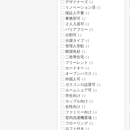
デザイナーズ
(-)
リノベーション済
(-)
保証人不要
(-)
事務所可
(-)
２人入居可
(-)
バリアフリー
(-)
分割可
(-)
分譲タイプ
(-)
管理人常駐
(-)
眺望良好
(-)
二世帯住宅
(-)
フリーレント
(-)
カードキー
(-)
オープンハウス
(-)
外国人可
(-)
ガスコンロ設置可
(-)
ルームシェア可
(-)
学生向け
(-)
カップル向け
(-)
女性向け
(-)
ファミリー向け
(-)
室内洗濯機置場
(-)
フローリング
(-)
ロフト付き
(-)