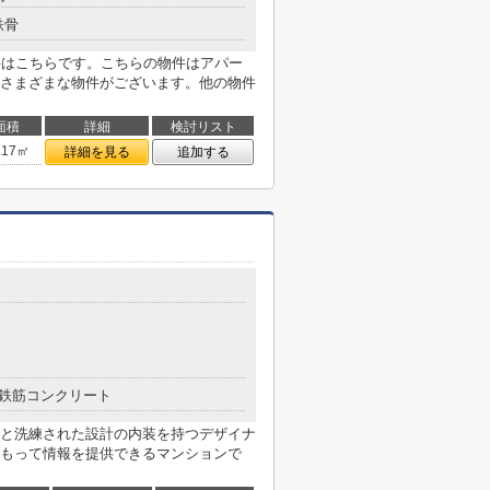
鉄骨
件はこちらです。こちらの物件はアパー
さまざまな物件がございます。他の物件
面積
詳細
検討リスト
.17㎡
詳細を見る
追加する
鉄筋コンクリート
と洗練された設計の内装を持つデザイナ
もって情報を提供できるマンションで