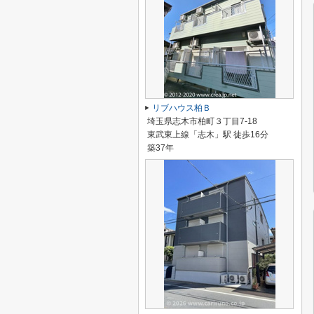
リブハウス柏Ｂ
埼玉県志木市柏町３丁目7-18
東武東上線「志木」駅 徒歩16分
築37年