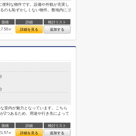
に便利な物件です。設備や外観が充実し
るのも恥ずかしくない物件。敷地内にゴ
面積
詳細
検討リスト
17.50㎡
詳細を見る
追加する
分
分
いな室内が魅力となっています。こちら
が2つあるため、用途や行き先によって
面積
詳細
検討リスト
21.57㎡
詳細を見る
追加する