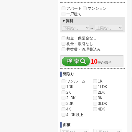
アパート
マンション
一戸建て
▼賃料
～
敷金・保証金なし
礼金・敷引なし
共益費・管理費込み
10
件が該当
間取り
ワンルーム
1K
1DK
1LDK
2K
2DK
2LDK
3K
3DK
3LDK
4K
4DK
4LDK以上
面積