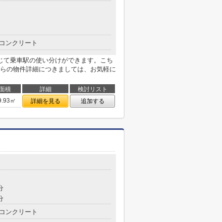
コンクリート
じて乗車駅の使い分けができます。こち
らの物件詳細につきましては、お気軽に
面積
詳細
検討リスト
9.93㎡
詳細を見る
追加する
分
分
コンクリート