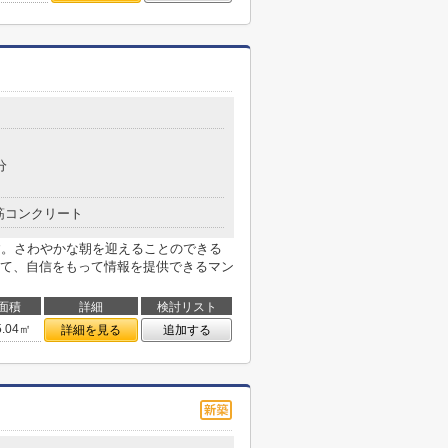
分
筋コンクリート
す。さわやかな朝を迎えることのできる
て、自信をもって情報を提供できるマン
面積
詳細
検討リスト
5.04㎡
詳細を見る
追加する