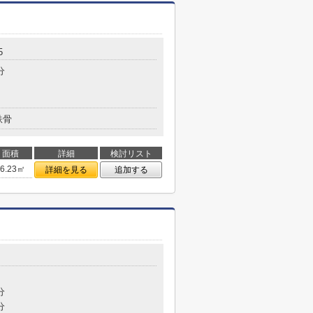
5
分
鉄骨
面積
詳細
検討リスト
46.23㎡
詳細を見る
追加する
分
分