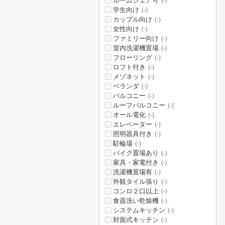
ルームシェア可
(-)
学生向け
(-)
カップル向け
(-)
女性向け
(-)
ファミリー向け
(-)
室内洗濯機置場
(-)
フローリング
(-)
ロフト付き
(-)
メゾネット
(-)
ベランダ
(-)
バルコニー
(-)
ルーフバルコニー
(-)
オール電化
(-)
エレベーター
(-)
照明器具付き
(-)
駐輪場
(-)
バイク置場あり
(-)
家具・家電付き
(-)
洗濯機置場有
(-)
外観タイル張り
(-)
コンロ２口以上
(-)
食器洗い乾燥機
(-)
システムキッチン
(-)
対面式キッチン
(-)