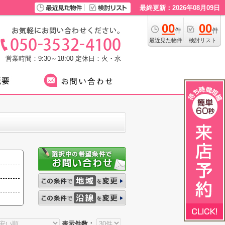
最終更新：2026年08月09日
00
00
件
件
最近見た物件
検討リスト
営業時間：9:30～18:00
定休日：火・水
表示件数：