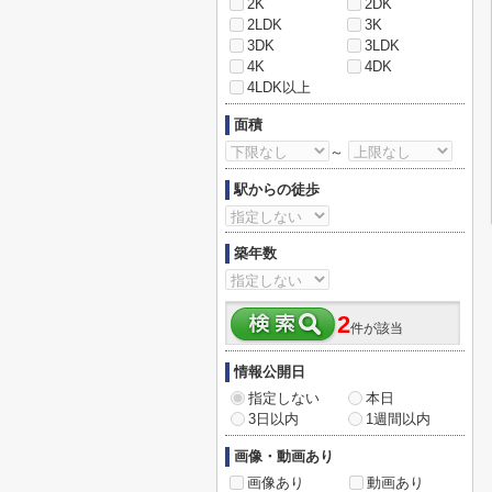
2K
2DK
2LDK
3K
3DK
3LDK
4K
4DK
4LDK以上
面積
～
駅からの徒歩
築年数
2
件が該当
情報公開日
指定しない
本日
3日以内
1週間以内
画像・動画あり
画像あり
動画あり