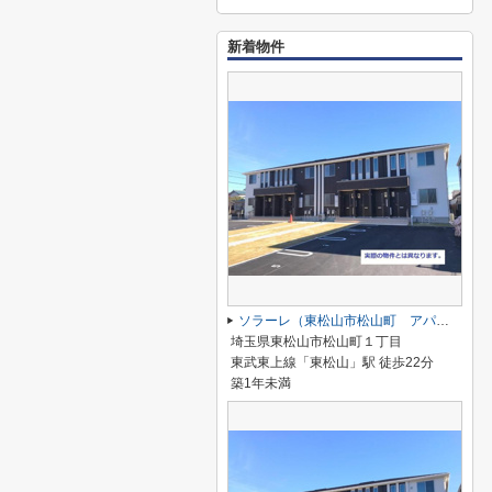
新着物件
ソラーレ（東松山市松山町 アパートⅡ期新築工事）
埼玉県東松山市松山町１丁目
東武東上線「東松山」駅 徒歩22分
築1年未満