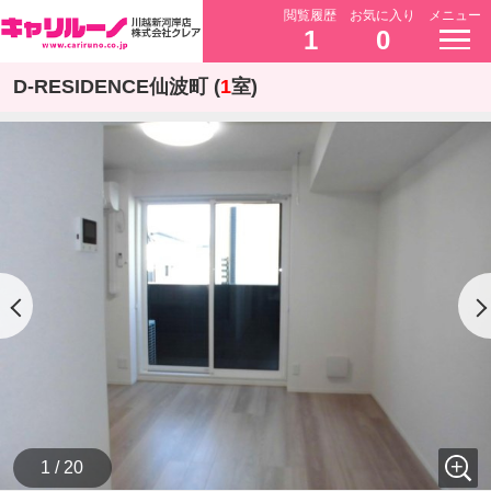
閲覧履歴
お気に入り
メニュー
1
0
D-RESIDENCE仙波町 (
1
室)
1 / 20