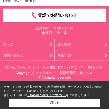
鶴瀬
/
坂戸
/
柳瀬川
電話でお問い合わせ
営業時間：
9:30～18:00
定休日：
火・水
ホーム
会社概要
お問い合わせ
来店予約
プライバシーポリシー
利用規約
アクセスマップ
PCサイト
Copyright(c) キャリルーノ川越新河岸店（株）クレ
ア All rights reserved.
当サイトでは、お客様の当サイト利用状況把握、サービス向上検討を目的と
して、クッキー（Cookie）を使用しています。
詳しくは、当社の
「Cookieの取扱いについて」
をご確認ください。
閉じる