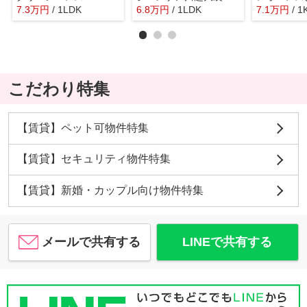
7.3
万
円
/ 1LDK
6.8
万
円
/ 1LDK
7.1
万
円
/ 1
こだわり特集
【賃貸】ペット可物件特集
【賃貸】セキュリティ物件特集
【賃貸】新婚・カップル向け物件特集
メールで共有する
LINEで共有する