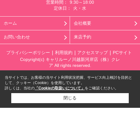
営業時間：
9:30～18:00
定休日：
火・水
ホーム
会社概要
お問い合わせ
来店予約
プライバシーポリシー
利用規約
アクセスマップ
PCサイト
Copyright(c) キャリルーノ川越新河岸店（株）クレ
ア All rights reserved.
当サイトでは、お客様の当サイト利用状況把握、サービス向上検討を目的と
して、クッキー（Cookie）を使用しています。
詳しくは、当社の
「Cookieの取扱いについて」
をご確認ください。
閉じる