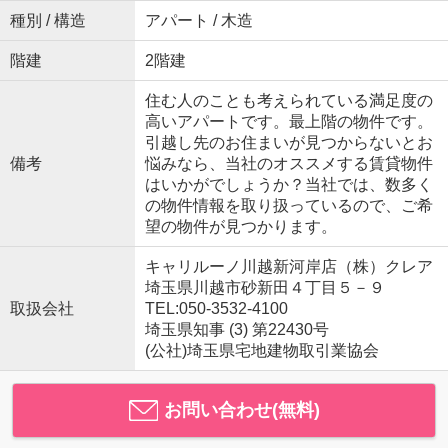
種別 / 構造
アパート / 木造
階建
2階建
住む人のことも考えられている満足度の
高いアパートです。最上階の物件です。
引越し先のお住まいが見つからないとお
備考
悩みなら、当社のオススメする賃貸物件
はいかがでしょうか？当社では、数多く
の物件情報を取り扱っているので、ご希
望の物件が見つかります。
キャリルーノ川越新河岸店（株）クレア
埼玉県川越市砂新田４丁目５－９
取扱会社
TEL:050-3532-4100
埼玉県知事 (3) 第22430号
(公社)埼玉県宅地建物取引業協会
お問い合わせ(無料)