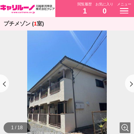
閲覧履歴
お気に入り
メニュー
1
0
プチメゾン (
1
室)
1 / 18