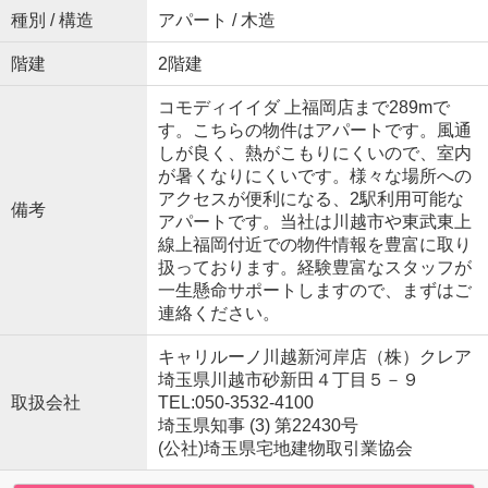
種別 / 構造
アパート / 木造
階建
2階建
コモディイイダ 上福岡店まで289mで
す。こちらの物件はアパートです。風通
しが良く、熱がこもりにくいので、室内
が暑くなりにくいです。様々な場所への
アクセスが便利になる、2駅利用可能な
備考
アパートです。当社は川越市や東武東上
線上福岡付近での物件情報を豊富に取り
扱っております。経験豊富なスタッフが
一生懸命サポートしますので、まずはご
連絡ください。
キャリルーノ川越新河岸店（株）クレア
埼玉県川越市砂新田４丁目５－９
取扱会社
TEL:050-3532-4100
埼玉県知事 (3) 第22430号
(公社)埼玉県宅地建物取引業協会