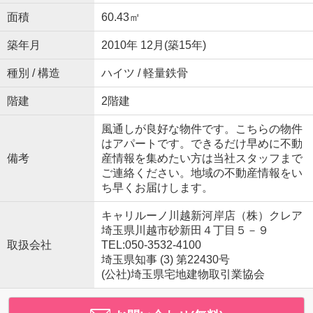
面積
60.43㎡
築年月
2010年 12月(築15年)
種別 / 構造
ハイツ / 軽量鉄骨
階建
2階建
風通しが良好な物件です。こちらの物件
はアパートです。できるだけ早めに不動
備考
産情報を集めたい方は当社スタッフまで
ご連絡ください。地域の不動産情報をい
ち早くお届けします。
キャリルーノ川越新河岸店（株）クレア
埼玉県川越市砂新田４丁目５－９
取扱会社
TEL:050-3532-4100
埼玉県知事 (3) 第22430号
(公社)埼玉県宅地建物取引業協会