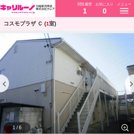
閲覧履歴
お気に入り
メニュー
1
0
コスモプラザ Ｃ (
1
室)
1 / 6