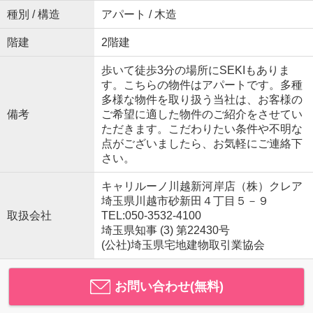
種別 / 構造
アパート / 木造
階建
2階建
歩いて徒歩3分の場所にSEKIもありま
す。こちらの物件はアパートです。多種
多様な物件を取り扱う当社は、お客様の
備考
ご希望に適した物件のご紹介をさせてい
ただきます。こだわりたい条件や不明な
点がございましたら、お気軽にご連絡下
さい。
キャリルーノ川越新河岸店（株）クレア
埼玉県川越市砂新田４丁目５－９
取扱会社
TEL:050-3532-4100
埼玉県知事 (3) 第22430号
(公社)埼玉県宅地建物取引業協会
お問い合わせ(無料)