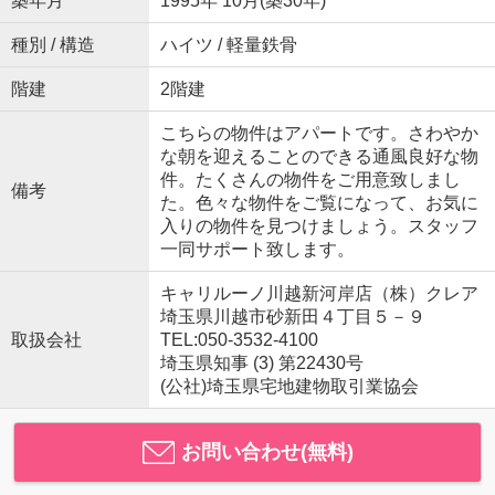
築年月
1995年 10月(築30年)
種別 / 構造
ハイツ / 軽量鉄骨
階建
2階建
こちらの物件はアパートです。さわやか
な朝を迎えることのできる通風良好な物
件。たくさんの物件をご用意致しまし
備考
た。色々な物件をご覧になって、お気に
入りの物件を見つけましょう。スタッフ
一同サポート致します。
キャリルーノ川越新河岸店（株）クレア
埼玉県川越市砂新田４丁目５－９
取扱会社
TEL:050-3532-4100
埼玉県知事 (3) 第22430号
(公社)埼玉県宅地建物取引業協会
お問い合わせ(無料)