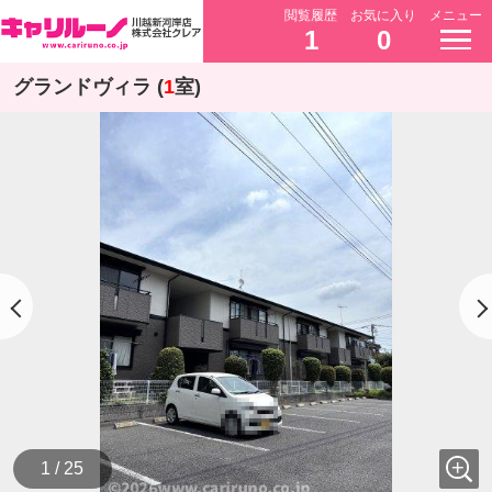
閲覧履歴
お気に入り
メニュー
1
0
グランドヴィラ (
1
室)
1 / 25