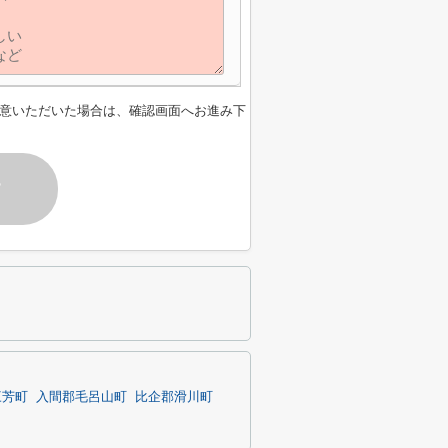
意いただいた場合は、確認画面へお進み下
す
三芳町
入間郡毛呂山町
比企郡滑川町