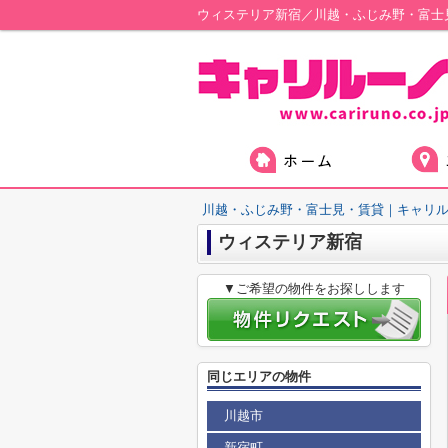
ウィステリア新宿／川越・ふじみ野・富士
川越・ふじみ野・富士見・賃貸｜キャリ
ウィステリア新宿
▼ご希望の物件をお探しします
同じエリアの物件
川越市
新宿町