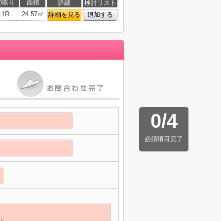
間取り
面積
詳細
検討リスト
1R
24.57㎡
詳細を見る
追加する
0
/
4
必須項目完了