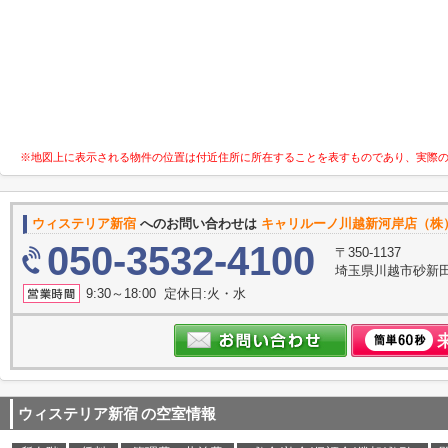
※地図上に表示される物件の位置は付近住所に所在することを表すものであり、実際
ウィステリア新宿
へのお問い合わせは
キャリルーノ川越新河岸店（株
050-3532-4100
〒350-1137
埼玉県川越市砂新
9:30～18:00 定休日:火・水
ウィステリア新宿
の空室情報