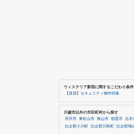
ウィステリア新宿に関するこだわり条件
【賃貸】セキュリティ物件特集
川越市以外の市区町村から探す
所沢市
東松山市
狭山市
朝霞市
志木
比企郡小川町
比企郡川島町
比企郡鳩