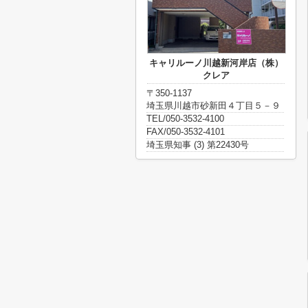
キャリルーノ川越新河岸店（株）
クレア
〒350-1137
埼玉県川越市砂新田４丁目５－９
TEL/050-3532-4100
FAX/050-3532-4101
埼玉県知事 (3) 第22430号