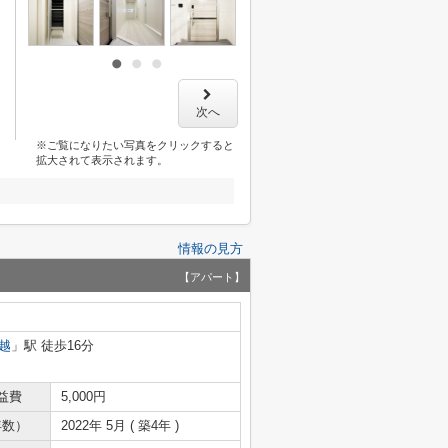
次へ
※ご覧になりたい写真をクリックすると
拡大されて表示されます。
情報の見方
【アパート】
越
」駅 徒歩16分
益費
5,000円
年数）
2022年 5月 ( 築4年 )