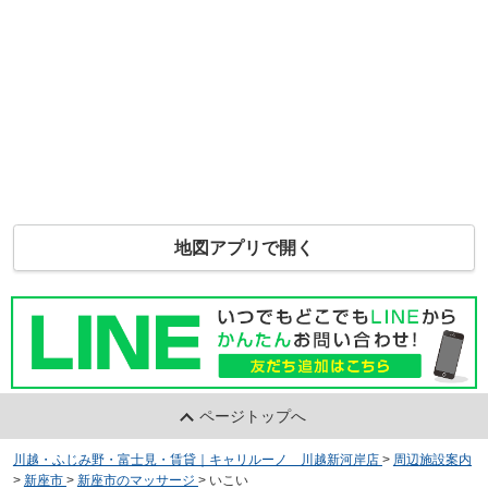
地図アプリで開く
ページトップへ
川越・ふじみ野・富士見・賃貸｜キャリルーノ 川越新河岸店
>
周辺施設案内
>
新座市
>
新座市のマッサージ
>
いこい