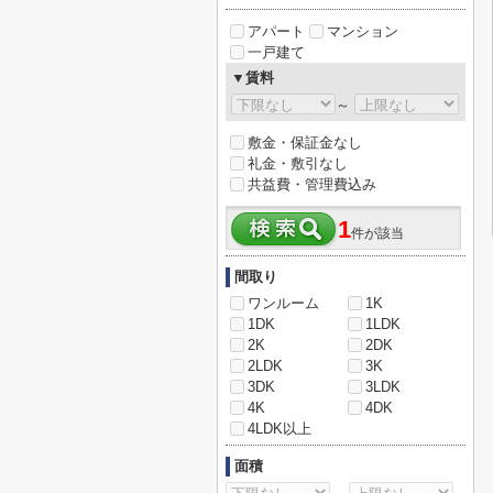
アパート
マンション
一戸建て
▼賃料
～
敷金・保証金なし
礼金・敷引なし
共益費・管理費込み
1
件が該当
間取り
ワンルーム
1K
1DK
1LDK
2K
2DK
2LDK
3K
3DK
3LDK
4K
4DK
4LDK以上
面積