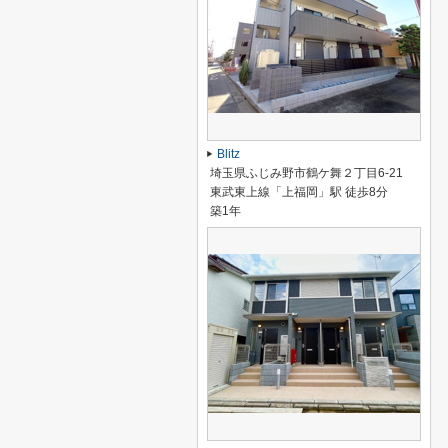
Blitz
埼玉県ふじみ野市鶴ケ舞２丁目6-21
東武東上線「上福岡」駅 徒歩8分
築1年