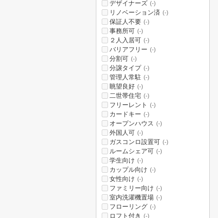
デザイナーズ
(-)
リノベーション済
(-)
保証人不要
(-)
事務所可
(-)
２人入居可
(-)
バリアフリー
(-)
分割可
(-)
分譲タイプ
(-)
管理人常駐
(-)
眺望良好
(-)
二世帯住宅
(-)
フリーレント
(-)
カードキー
(-)
オープンハウス
(-)
外国人可
(-)
ガスコンロ設置可
(-)
ルームシェア可
(-)
学生向け
(-)
カップル向け
(-)
女性向け
(-)
ファミリー向け
(-)
室内洗濯機置場
(-)
フローリング
(-)
ロフト付き
(-)