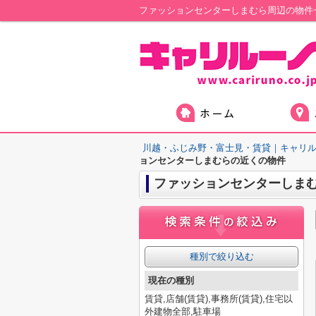
川越・ふじみ野・富士見・賃貸｜キャリ
ョンセンターしまむらの近くの物件
ファッションセンターしま
種別で絞り込む
現在の種別
賃貸,店舗(賃貸),事務所(賃貸),住宅以
外建物全部,駐車場