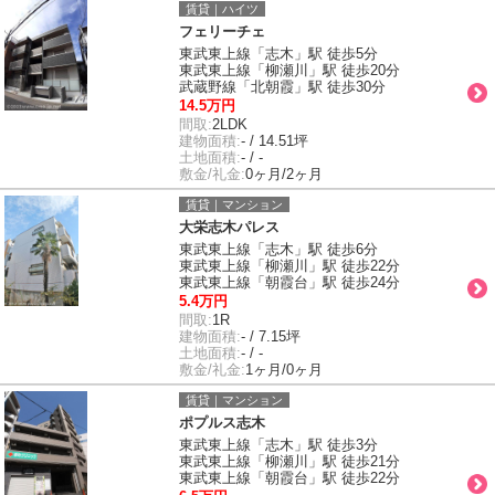
賃貸｜ハイツ
フェリーチェ
東武東上線「志木」駅 徒歩5分
東武東上線「柳瀬川」駅 徒歩20分
武蔵野線「北朝霞」駅 徒歩30分
14.5万円
間取:
2LDK
建物面積:
- / 14.51坪
土地面積:
- / -
敷金/礼金:
0ヶ月/2ヶ月
賃貸｜マンション
大栄志木パレス
東武東上線「志木」駅 徒歩6分
東武東上線「柳瀬川」駅 徒歩22分
東武東上線「朝霞台」駅 徒歩24分
5.4万円
間取:
1R
建物面積:
- / 7.15坪
土地面積:
- / -
敷金/礼金:
1ヶ月/0ヶ月
賃貸｜マンション
ポプルス志木
東武東上線「志木」駅 徒歩3分
東武東上線「柳瀬川」駅 徒歩21分
東武東上線「朝霞台」駅 徒歩22分