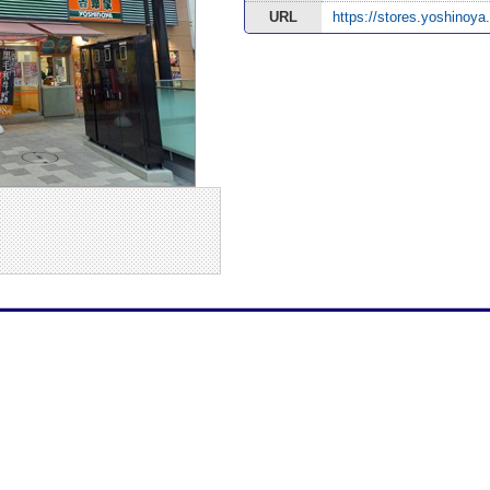
URL
https://stores.yoshinoy