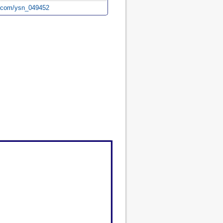
a.com/ysn_049452