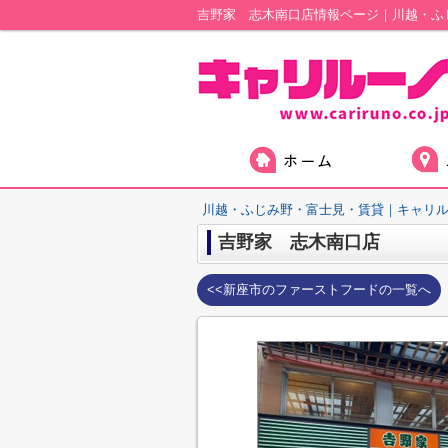
吉野家 志木南口店情報ページ｜川越・ふ
川越・ふじみ野・富士見・賃貸｜キャリ
吉野家 志木南口店
<<新座市のファーストフードの一覧へ