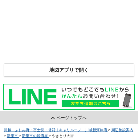
地図アプリで開く
ページトップへ
川越・ふじみ野・富士見・賃貸｜キャリルーノ 川越新河岸店
>
周辺施設案内
>
新座市
>
新座市の居酒屋
>
やきとり大吉