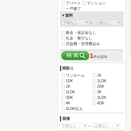
アパート
マンション
一戸建て
▼賃料
～
敷金・保証金なし
礼金・敷引なし
共益費・管理費込み
1
件が該当
間取り
ワンルーム
1K
1DK
1LDK
2K
2DK
2LDK
3K
3DK
3LDK
4K
4DK
4LDK以上
面積
～