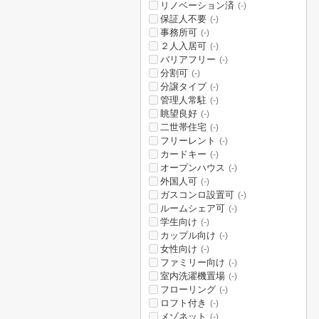
リノベーション済
(-)
保証人不要
(-)
事務所可
(-)
２人入居可
(-)
バリアフリー
(-)
分割可
(-)
分譲タイプ
(-)
管理人常駐
(-)
眺望良好
(-)
二世帯住宅
(-)
フリーレント
(-)
カードキー
(-)
オープンハウス
(-)
外国人可
(-)
ガスコンロ設置可
(-)
ルームシェア可
(-)
学生向け
(-)
カップル向け
(-)
女性向け
(-)
ファミリー向け
(-)
室内洗濯機置場
(-)
フローリング
(-)
ロフト付き
(-)
メゾネット
(-)