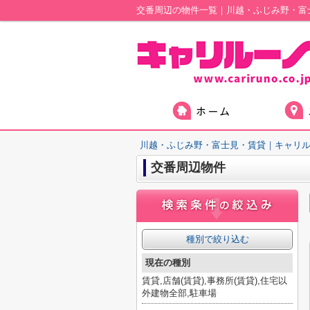
交番周辺の物件一覧｜川越・ふじみ野・富
川越・ふじみ野・富士見・賃貸｜キャリ
交番周辺物件
種別で絞り込む
現在の種別
賃貸,店舗(賃貸),事務所(賃貸),住宅以
外建物全部,駐車場