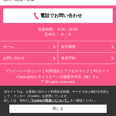
電話でお問い合わせ
営業時間：
9:30～18:00
定休日：
火・水
ホーム
会社概要
お問い合わせ
来店予約
プライバシーポリシー
利用規約
アクセスマップ
PCサイト
Copyright(c) キャリルーノ川越新河岸店（株）クレ
ア All rights reserved.
当サイトでは、お客様の当サイト利用状況把握、サービス向上検討を目的と
して、クッキー（Cookie）を使用しています。
詳しくは、当社の
「Cookieの取扱いについて」
をご確認ください。
閉じる