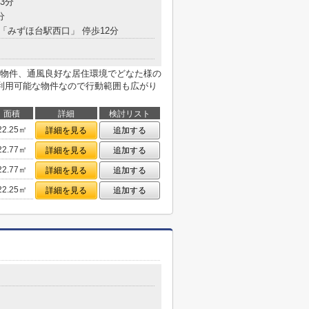
3分
分
 「みずほ台駅西口」 停歩12分
物件、通風良好な居住環境でどなた様の
利用可能な物件なので行動範囲も広がり
面積
詳細
検討リスト
22.25㎡
詳細を見る
追加する
22.77㎡
詳細を見る
追加する
22.77㎡
詳細を見る
追加する
22.25㎡
詳細を見る
追加する