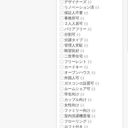
デザイナーズ
(-)
リノベーション済
(-)
保証人不要
(-)
事務所可
(-)
２人入居可
(-)
バリアフリー
(-)
分割可
(-)
分譲タイプ
(-)
管理人常駐
(-)
眺望良好
(-)
二世帯住宅
(-)
フリーレント
(-)
カードキー
(-)
オープンハウス
(-)
外国人可
(-)
ガスコンロ設置可
(-)
ルームシェア可
(-)
学生向け
(-)
カップル向け
(-)
女性向け
(-)
ファミリー向け
(-)
室内洗濯機置場
(-)
フローリング
(-)
ロフト付き
(-)