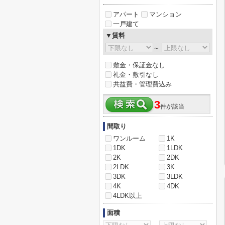
アパート
マンション
一戸建て
▼賃料
～
敷金・保証金なし
礼金・敷引なし
共益費・管理費込み
3
件が該当
間取り
ワンルーム
1K
1DK
1LDK
2K
2DK
2LDK
3K
3DK
3LDK
4K
4DK
4LDK以上
面積