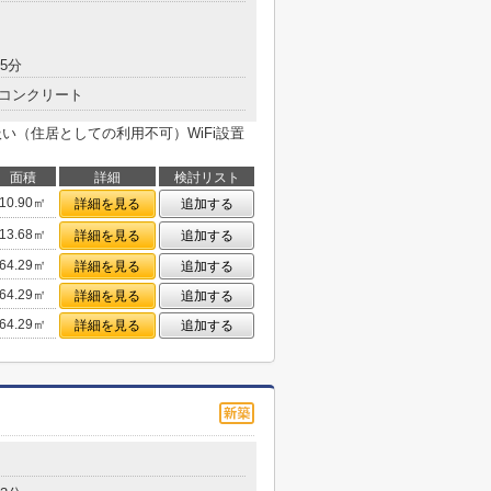
5分
コンクリート
い（住居としての利用不可）WiFi設置
面積
詳細
検討リスト
10.90㎡
詳細を見る
追加する
13.68㎡
詳細を見る
追加する
64.29㎡
詳細を見る
追加する
64.29㎡
詳細を見る
追加する
64.29㎡
詳細を見る
追加する