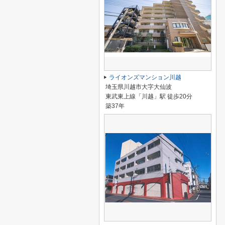
ライオンズマンション川越
埼玉県川越市大字大仙波
東武東上線「川越」駅 徒歩20分
築37年