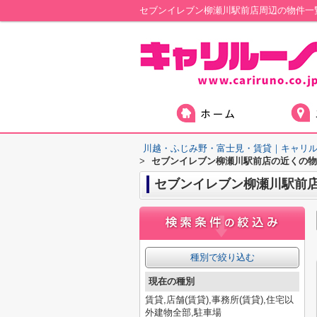
川越・ふじみ野・富士見・賃貸｜キャリ
>
セブンイレブン柳瀬川駅前店の近くの物
セブンイレブン柳瀬川駅前
種別で絞り込む
現在の種別
賃貸,店舗(賃貸),事務所(賃貸),住宅以
外建物全部,駐車場