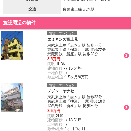
交通
東武東上線 志木駅
施設周辺の物件
賃貸｜マンション
エミネンス富士見
東武東上線「志木」駅 徒歩22分
東武東上線「柳瀬川」駅 徒歩22分
武蔵野線「新座」駅 徒歩28分
8.5万円
間取:
1LDK
建物面積:
- / 15.64坪
土地面積:
- / -
敷金/礼金:
1.5ヶ月/0万円
賃貸｜マンション
メゾン・ヤナセ
東武東上線「志木」駅 徒歩22分
東武東上線「柳瀬川」駅 徒歩18分
武蔵野線「新座」駅 徒歩30分
8.5万円
間取:
2DK
建物面積:
- / 13.51坪
土地面積:
- / -
敷金/礼金:
1ヶ月/0ヶ月