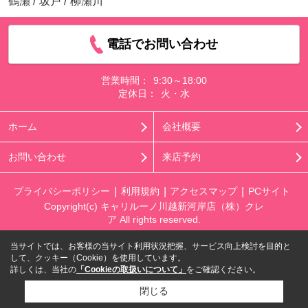
鶴瀬
/
坂戸
/
柳瀬川
電話でお問い合わせ
営業時間：
9:30～18:00
定休日：
火・水
ホーム
会社概要
お問い合わせ
来店予約
プライバシーポリシー
利用規約
アクセスマップ
PCサイト
Copyright(c) キャリルーノ川越新河岸店（株）クレ
ア All rights reserved.
当サイトでは、お客様の当サイト利用状況把握、サービス向上検討を目的と
して、クッキー（Cookie）を使用しています。
詳しくは、当社の
「Cookieの取扱いについて」
をご確認ください。
閉じる