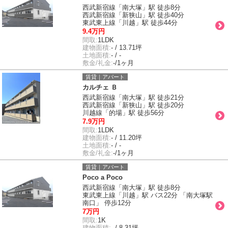
西武新宿線「南大塚」駅 徒歩8分
西武新宿線「新狭山」駅 徒歩40分
東武東上線「川越」駅 徒歩44分
9.4万円
間取:
1LDK
建物面積:
- / 13.71坪
土地面積:
- / -
敷金/礼金:
-/1ヶ月
賃貸｜アパート
カルチェ Ｂ
西武新宿線「南大塚」駅 徒歩21分
西武新宿線「新狭山」駅 徒歩20分
川越線「的場」駅 徒歩56分
7.9万円
間取:
1LDK
建物面積:
- / 11.20坪
土地面積:
- / -
敷金/礼金:
-/1ヶ月
賃貸｜アパート
Poco a Poco
西武新宿線「南大塚」駅 徒歩8分
東武東上線「川越」駅 バス22分 「南大塚駅
南口」 停歩12分
7万円
間取:
1K
建物面積:
- / 8.31坪