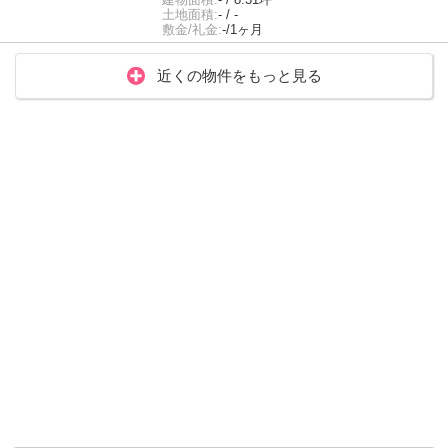
土地面積:
- / -
敷金/礼金:
-/1ヶ月
近くの物件をもっと見る