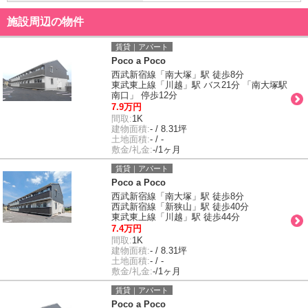
施設周辺の物件
賃貸｜アパート
Poco a Poco
西武新宿線「南大塚」駅 徒歩8分
東武東上線「川越」駅 バス21分 「南大塚駅
南口」 停歩12分
7.9万円
間取:
1K
建物面積:
- / 8.31坪
土地面積:
- / -
敷金/礼金:
-/1ヶ月
賃貸｜アパート
Poco a Poco
西武新宿線「南大塚」駅 徒歩8分
西武新宿線「新狭山」駅 徒歩40分
東武東上線「川越」駅 徒歩44分
7.4万円
間取:
1K
建物面積:
- / 8.31坪
土地面積:
- / -
敷金/礼金:
-/1ヶ月
賃貸｜アパート
Poco a Poco