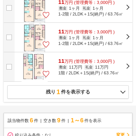
11
万
円
(管理費等：3,000円 )
1ヶ月
1ヶ月
敷金
礼金
1-2階 / 2LDK＋1S(納戸) / 63.76㎡
11
万
円
(管理費等：3,000円 )
1ヶ月
1ヶ月
敷金
礼金
1-2階 / 2LDK＋1S(納戸) / 63.76㎡
11
万
円
(管理費等：3,000円 )
11万円
11万円
敷金
礼金
1階 / 2LDK＋1S(納戸) / 63.76㎡
1
残り
件を表示する
6
9
1～6
該当物件数
件
空き数
件
件を表示
変更
絞り込み条件：
なし