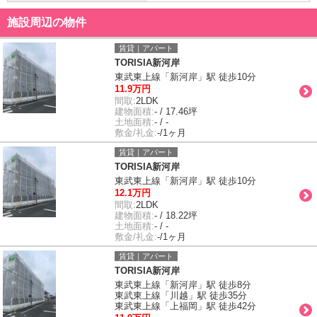
施設周辺の物件
賃貸｜アパート
TORISIA新河岸
東武東上線「新河岸」駅 徒歩10分
11.9万円
間取:
2LDK
建物面積:
- / 17.46坪
土地面積:
- / -
敷金/礼金:
-/1ヶ月
賃貸｜アパート
TORISIA新河岸
東武東上線「新河岸」駅 徒歩10分
12.1万円
間取:
2LDK
建物面積:
- / 18.22坪
土地面積:
- / -
敷金/礼金:
-/1ヶ月
賃貸｜アパート
TORISIA新河岸
東武東上線「新河岸」駅 徒歩8分
東武東上線「川越」駅 徒歩35分
東武東上線「上福岡」駅 徒歩42分