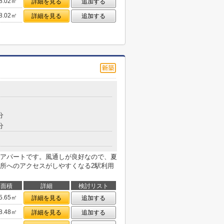
8.02㎡
詳細を見る
追加する
8.02㎡
詳細を見る
追加する
分
分
アパートです。風通しが良好なので、夏
所へのアクセスがしやすくなる2駅利用
面積
詳細
検討リスト
5.65㎡
詳細を見る
追加する
8.48㎡
詳細を見る
追加する