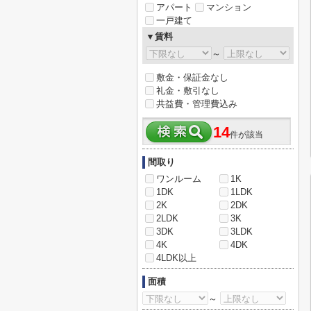
アパート
マンション
一戸建て
▼賃料
～
敷金・保証金なし
礼金・敷引なし
共益費・管理費込み
14
件が該当
間取り
ワンルーム
1K
1DK
1LDK
2K
2DK
2LDK
3K
3DK
3LDK
4K
4DK
4LDK以上
面積
～