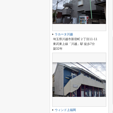
ラカータ川越
埼玉県川越市新宿町２丁目11-11
東武東上線「川越」駅 徒歩7分
築32年
ウィンド上福岡