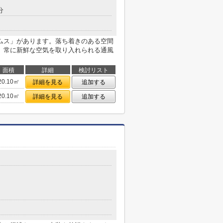
分
ムス」があります。落ち着きのある空間
。常に新鮮な空気を取り入れられる通風
面積
詳細
検討リスト
20.10㎡
詳細を見る
追加する
20.10㎡
詳細を見る
追加する