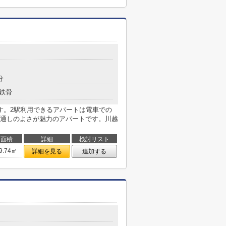
分
鉄骨
す。2駅利用できるアパートは電車での
通しのよさが魅力のアパートです。川越
面積
詳細
検討リスト
9.74㎡
詳細を見る
追加する