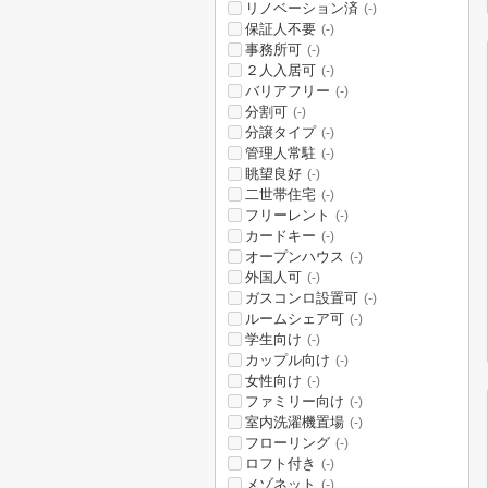
リノベーション済
(-)
保証人不要
(-)
事務所可
(-)
２人入居可
(-)
バリアフリー
(-)
分割可
(-)
分譲タイプ
(-)
管理人常駐
(-)
眺望良好
(-)
二世帯住宅
(-)
フリーレント
(-)
カードキー
(-)
オープンハウス
(-)
外国人可
(-)
ガスコンロ設置可
(-)
ルームシェア可
(-)
学生向け
(-)
カップル向け
(-)
女性向け
(-)
ファミリー向け
(-)
室内洗濯機置場
(-)
フローリング
(-)
ロフト付き
(-)
メゾネット
(-)