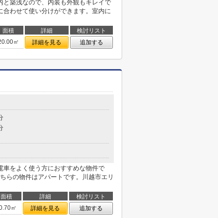
内と築浅なので、内装も外観もキレイで
に合わせて使い分けができます。室内に
面積
詳細
検討リスト
20.00㎡
詳細を見る
追加する
分
分
電車をよく使う方におすすめな物件で
ちらの物件はアパートです。川越市エリ
面積
詳細
検討リスト
0.70㎡
詳細を見る
追加する