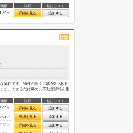
面積
詳細
検討リスト
1.80㎡
詳細を見る
追加する
8
分
な物件です。物件の近くに駅が2つある
ます。できるだけ早めに不動産情報を集
面積
詳細
検討リスト
8.02㎡
詳細を見る
追加する
8.02㎡
詳細を見る
追加する
8.28㎡
詳細を見る
追加する