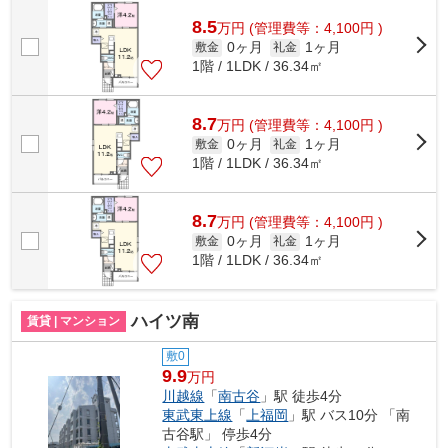
件情報が気になる方は、ぜひお問い合わ...
8.5
万
円
(管理費等：4,100円 )
0ヶ月
1ヶ月
敷金
礼金
1階 / 1LDK / 36.34㎡
8.7
万
円
(管理費等：4,100円 )
0ヶ月
1ヶ月
敷金
礼金
1階 / 1LDK / 36.34㎡
8.7
万
円
(管理費等：4,100円 )
0ヶ月
1ヶ月
敷金
礼金
1階 / 1LDK / 36.34㎡
ハイツ南
賃貸 | マンション
敷0
9.9
万円
川越線
「
南古谷
」駅 徒歩4分
東武東上線
「
上福岡
」駅 バス10分 「南
古谷駅」 停歩4分