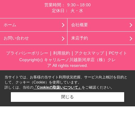
営業時間：
9:30～18:00
定休日：
火・水
ホーム
会社概要
お問い合わせ
来店予約
プライバシーポリシー
利用規約
アクセスマップ
PCサイト
Copyright(c) キャリルーノ川越新河岸店（株）クレ
ア All rights reserved.
当サイトでは、お客様の当サイト利用状況把握、サービス向上検討を目的と
して、クッキー（Cookie）を使用しています。
詳しくは、当社の
「Cookieの取扱いについて」
をご確認ください。
閉じる