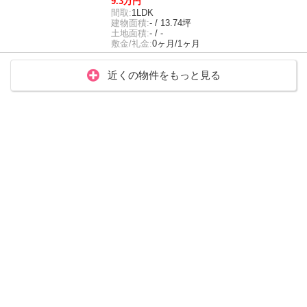
9.3万円
間取:
1LDK
建物面積:
- / 13.74坪
土地面積:
- / -
敷金/礼金:
0ヶ月/1ヶ月
近くの物件をもっと見る