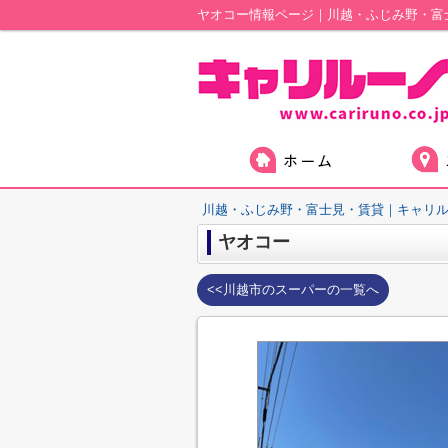
ヤオコー情報ページ｜川越・ふじみ野・富
川越・ふじみ野・富士見・賃貸｜キャリ
ヤオコー
<<川越市のスーパーの一覧へ