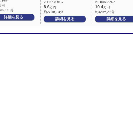
2.14㎡
2LDK/58.81㎡
2LDK/66.59㎡
万円
8.6
10.4
万円
万円
6m／10分
約272m／4分
約420m／6分
詳細を見る
詳細を見る
詳細を見る