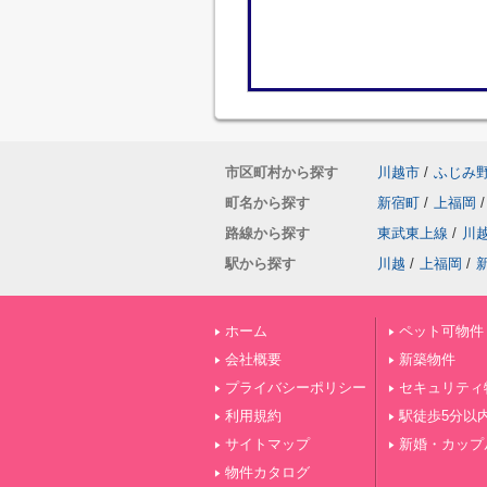
市区町村から探す
川越市
/
ふじみ
町名から探す
新宿町
/
上福岡
/
路線から探す
東武東上線
/
川
駅から探す
川越
/
上福岡
/
ホーム
ペット可物件
会社概要
新築物件
プライバシーポリシー
セキュリティ
利用規約
駅徒歩5分以
サイトマップ
新婚・カップ
物件カタログ