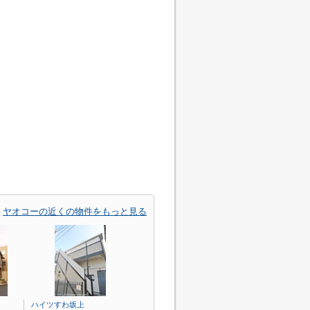
ヤオコーの近くの物件をもっと見る
ハイツすわ坂上