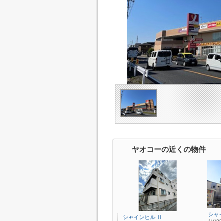
ヤオコーの近くの物件
シャ
シャインヒル Ⅱ