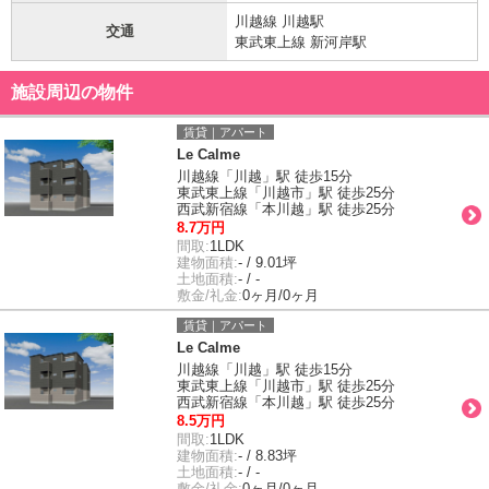
川越線 川越駅
交通
東武東上線 新河岸駅
施設周辺の物件
賃貸｜アパート
Le Calme
川越線「川越」駅 徒歩15分
東武東上線「川越市」駅 徒歩25分
西武新宿線「本川越」駅 徒歩25分
8.7万円
間取:
1LDK
建物面積:
- / 9.01坪
土地面積:
- / -
敷金/礼金:
0ヶ月/0ヶ月
賃貸｜アパート
Le Calme
川越線「川越」駅 徒歩15分
東武東上線「川越市」駅 徒歩25分
西武新宿線「本川越」駅 徒歩25分
8.5万円
間取:
1LDK
建物面積:
- / 8.83坪
土地面積:
- / -
敷金/礼金:
0ヶ月/0ヶ月