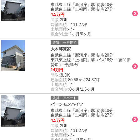
東武東上線「新河岸」駅 徒歩10分
東武東上線「上福岡」駅 徒歩27分
4.5万円
間取:
2DK
建物面積:
- / 11.27坪
土地面積:
- / -
敷金/礼金:
2ヶ月/0ヶ月
賃貸｜一戸建て
大木邸貸家
東武東上線「新河岸」駅 徒歩20分
東武東上線「上福岡」駅 バス18分 「藤間伊
勢原」 停歩9分
14万円
間取:
3LDK
建物面積:
80.58㎡ / 24.37坪
土地面積:
- / -
敷金/礼金:
0ヶ月/1.5ヶ月
賃貸｜アパート
パーシモンハイツ
東武東上線「新河岸」駅 徒歩10分
東武東上線「上福岡」駅 徒歩27分
4.5万円
間取:
2DK
建物面積:
- / 11.27坪
土地面積:
- / -
敷金/礼金:
2ヶ月/0ヶ月