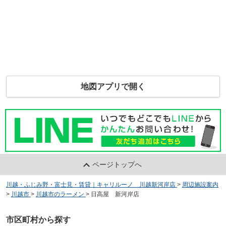
地図アプリで開く
ページトップへ
川越・ふじみ野・富士見・賃貸｜キャリルーノ 川越新河岸店
>
周辺施設案内
>
川越市
>
川越市のラーメン
>
日高屋 新河岸店
市区町村から探す