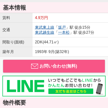
基本情報
賃料
4.9万円
東武東上線
「
坂戸
」駅 徒歩15分
交通
東武越生線
「
一本松
」駅 徒歩27分
間取り(面積)
2DK(44.71㎡)
築年月
1993年 9月(築32年)
お問い合わせ(無料)
物件概要