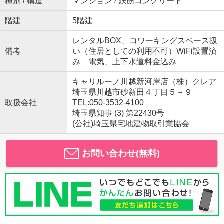
種別 / 構造
マンション / 鉄筋コンクリート
階建
5階建
レンタルBOX、コワーキングスペース扱
備考
い（住居としての利用不可）WiFi設置済
み 電気、上下水道料金込み
キャリルーノ川越新河岸店（株）クレア
埼玉県川越市砂新田４丁目５－９
取扱会社
TEL:050-3532-4100
埼玉県知事 (3) 第22430号
(公社)埼玉県宅地建物取引業協会
お問い合わせ(無料)