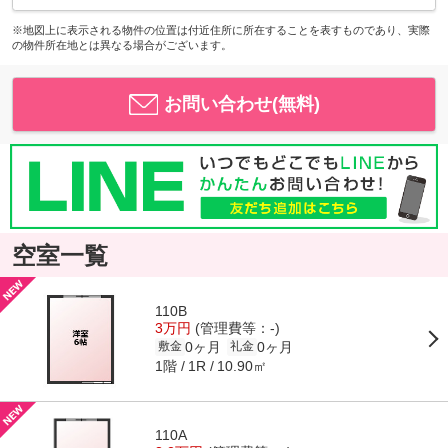
※地図上に表示される物件の位置は付近住所に所在することを表すものであり、実際
の物件所在地とは異なる場合がございます。
お問い合わせ(無料)
空室一覧
110B
3万円
(管理費等：-)
0ヶ月
0ヶ月
敷金
礼金
1階
10.90㎡
1R
110A