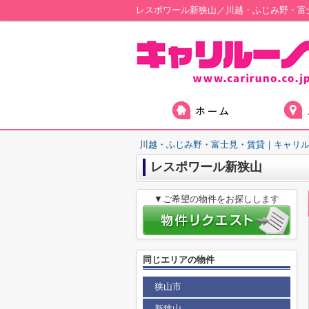
レスポワール新狭山／川越・ふじみ野・富
川越・ふじみ野・富士見・賃貸｜キャリ
レスポワール新狭山
▼ご希望の物件をお探しします
同じエリアの物件
狭山市
新狭山