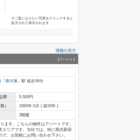
※ご覧になりたい写真をクリックすると
拡大されて表示されます。
情報の見方
【アパート】
線
「
南大塚
」駅 徒歩34分
益費
5,500円
年数）
1993年 6月 ( 築33年 )
3階建
あります。こちらの物件はアパートです。
市エリアです。当社では、特に西武新宿
ので、お気軽にお問い合わせ下さい。