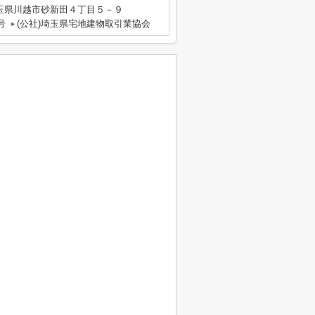
玉県川越市砂新田４丁目５－９
号
(公社)埼玉県宅地建物取引業協会