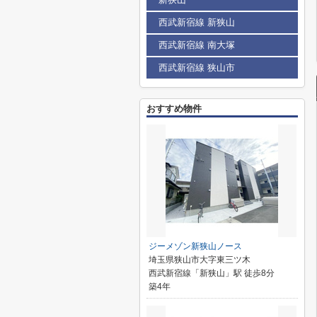
西武新宿線 新狭山
西武新宿線 南大塚
西武新宿線 狭山市
おすすめ物件
ジーメゾン新狭山ノース
埼玉県狭山市大字東三ツ木
西武新宿線「新狭山」駅 徒歩8分
築4年