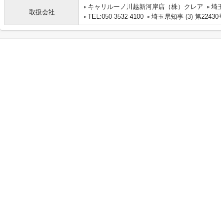
キャリルーノ川越新河岸店（株）クレア
埼
取扱会社
TEL:050-3532-4100
埼玉県知事 (3) 第22430