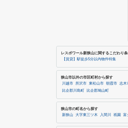
レスポワール新狭山に関するこだわり条
【賃貸】駅徒歩5分以内物件特集
狭山市以外の市区町村から探す
川越市
所沢市
東松山市
朝霞市
志木
比企郡川島町
比企郡鳩山町
狭山市の町名から探す
新狭山
大字東三ツ木
入間川
祇園
富