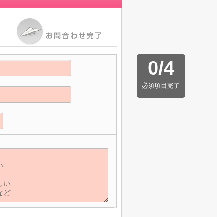
0
/
4
必須項目完了
】