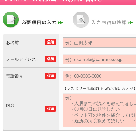
お名前
必須
メールアドレス
必須
電話番号
必須
【レスポワール新狭山へのお問い合わせ
内容
必須