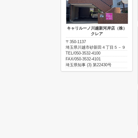
キャリルーノ川越新河岸店（株）
クレア
〒350-1137
埼玉県川越市砂新田４丁目５－９
TEL/050-3532-4100
FAX/050-3532-4101
埼玉県知事 (3) 第22430号