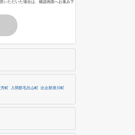
意いただいた場合は、確認画面へお進み下
す
三芳町
入間郡毛呂山町
比企郡滑川町