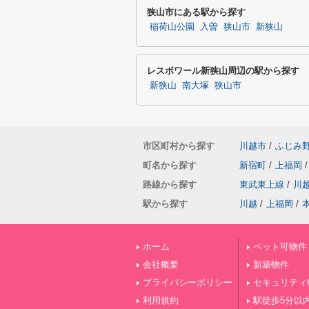
狭山市にある駅から探す
稲荷山公園
入曽
狭山市
新狭山
レスポワール新狭山周辺の駅から探す
新狭山
南大塚
狭山市
市区町村から探す
川越市
/
ふじみ
町名から探す
新宿町
/
上福岡
/
路線から探す
東武東上線
/
川
駅から探す
川越
/
上福岡
/
ホーム
ペット可物件
会社概要
新築物件
プライバシーポリシー
セキュリティ
利用規約
駅徒歩5分以