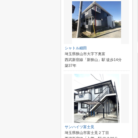
シャトル細田
埼玉県狭山市大字下奥富
西武新宿線「新狭山」駅 徒歩14分
築37年
サンハイツ富士見
埼玉県狭山市富士見２丁目