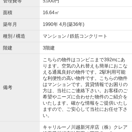
管理費等
5,000円
面積
16.64㎡
築年月
1990年 4月(築36年)
種別 / 構造
マンション / 鉄筋コンクリート
階建
3階建
こちらの物件はコンビニまで392mにあ
ります。空気の入れ替えも簡単におこな
える通風良好の物件です。2駅利用可能
な利便性の高い物件です。こちらの物件
はマンションです。賃貸情報でお困りの
備考
方は、当社にご連絡下さい。お客様のご
希望やニーズに合わせた物件のご紹介を
いたします。確かな情報をご提供いたし
ますので、ご安心して当社にお任せ下さ
い。
キャリルーノ川越新河岸店（株）クレア