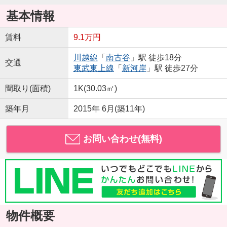
基本情報
賃料
9.1万円
川越線
「
南古谷
」駅 徒歩18分
交通
東武東上線
「
新河岸
」駅 徒歩27分
間取り(面積)
1K(30.03㎡)
築年月
2015年 6月(築11年)
お問い合わせ(無料)
物件概要