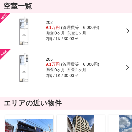
空室一覧
202
9.1万円
(管理費等：6,000円)
0ヶ月
1ヶ月
敷金
礼金
2階
30.03㎡
1K
205
9.1万円
(管理費等：6,000円)
0ヶ月
1ヶ月
敷金
礼金
2階
30.03㎡
1K
エリアの近い物件