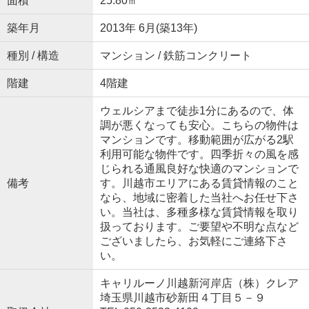
面積
25.80㎡
築年月
2013年 6月(築13年)
種別 / 構造
マンション / 鉄筋コンクリート
階建
4階建
ウェルシアまで徒歩1分にあるので、体
調が悪くなっても安心。こちらの物件は
マンションです。移動範囲が広がる2駅
利用可能な物件です。四季折々の風を感
じられる通風良好な快適のマンションで
備考
す。川越市エリアにある賃貸情報のこと
なら、地域に密着した当社へお任せ下さ
い。当社は、多種多様な賃貸情報を取り
扱っております。ご要望や不明な点など
ございましたら、お気軽にご連絡下さ
い。
キャリルーノ川越新河岸店（株）クレア
埼玉県川越市砂新田４丁目５－９