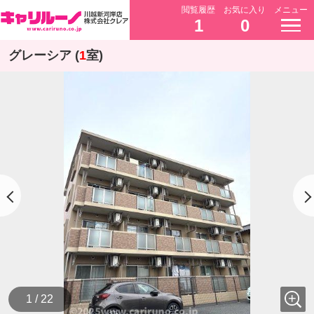
閲覧履歴
お気に入り
メニュー
1
0
グレーシア (
1
室)
1 / 22