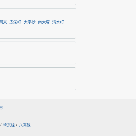
関東
広栄町
大字砂
南大塚
清水町
市
/
埼京線
/
八高線