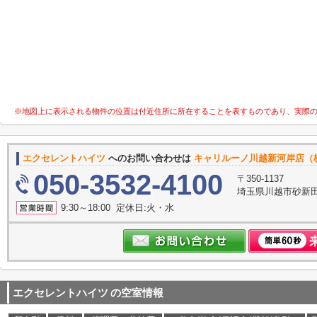
※地図上に表示される物件の位置は付近住所に所在することを表すものであり、実際
エクセレントハイツ
へのお問い合わせは
キャリルーノ川越新河岸店（
050-3532-4100
〒350-1137
埼玉県川越市砂新
9:30～18:00 定休日:火・水
エクセレントハイツ
の空室情報