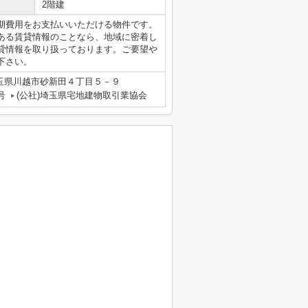
2階建
期費用をお支払いいただける物件です。
ある賃貸情報のことなら、地域に密着し
貸情報を取り扱っております。ご要望や
下さい。
玉県川越市砂新田４丁目５－９
号
(公社)埼玉県宅地建物取引業協会