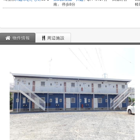
南」 停歩8分
軽
物件情報
周辺施設