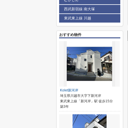
西武新宿線 南大塚
東武東上線 川越
おすすめ物件
Kolet新河岸
埼玉県川越市大字下新河岸
東武東上線「新河岸」駅 徒歩15分
築3年