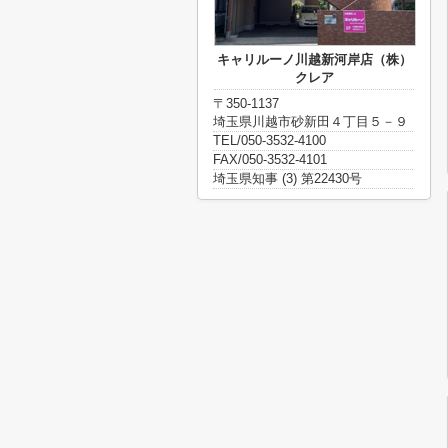
キャリルーノ川越新河岸店（株）
クレア
〒350-1137
埼玉県川越市砂新田４丁目５－９
TEL/050-3532-4100
FAX/050-3532-4101
埼玉県知事 (3) 第22430号