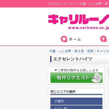
エクセレントハイツ／川越・ふじみ野・富
川越・ふじみ野・富士見・賃貸｜キャリ
エクセレントハイツ
▼ご希望の物件をお探しします
同じエリアの物件
川越市
むさし野