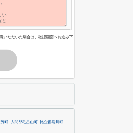
意いただいた場合は、確認画面へお進み下
す
三芳町
入間郡毛呂山町
比企郡滑川町