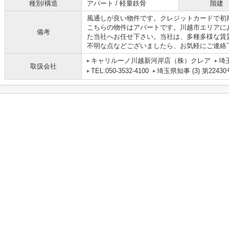
種別/構造
アパート / 軽量鉄骨
階建
風通しが良い物件です。クレジットカードで初
こちらの物件はアパートです。川越市エリアに
備考
た当社へお任せ下さい。当社は、多種多様な賃
不明な点などございましたら、お気軽にご連絡
キャリルーノ川越新河岸店（株）クレア
埼
取扱会社
TEL:050-3532-4100
埼玉県知事 (3) 第22430