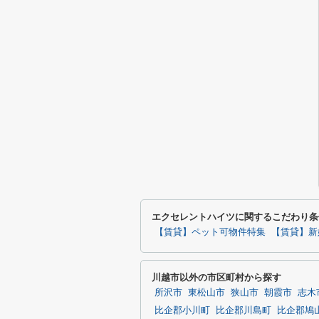
エクセレントハイツに関するこだわり条
【賃貸】ペット可物件特集
【賃貸】新
川越市以外の市区町村から探す
所沢市
東松山市
狭山市
朝霞市
志木
比企郡小川町
比企郡川島町
比企郡鳩