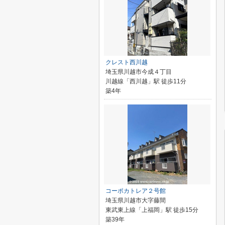
クレスト西川越
埼玉県川越市今成４丁目
川越線「西川越」駅 徒歩11分
築4年
コーポカトレア２号館
埼玉県川越市大字藤間
東武東上線「上福岡」駅 徒歩15分
築39年