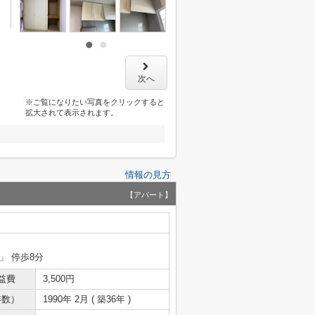
次へ
※ご覧になりたい写真をクリックすると
拡大されて表示されます。
情報の見方
【アパート】
」 停歩8分
益費
3,500円
年数）
1990年 2月 ( 築36年 )