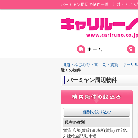
バーミヤン周辺の物件一覧｜川越・ふじみ
川越・ふじみ野・富士見・賃貸｜キャリ
近くの物件
バーミヤン周辺物件
種別で絞り込む
現在の種別
賃貸,店舗(賃貸),事務所(賃貸),住宅以
外建物全部,駐車場