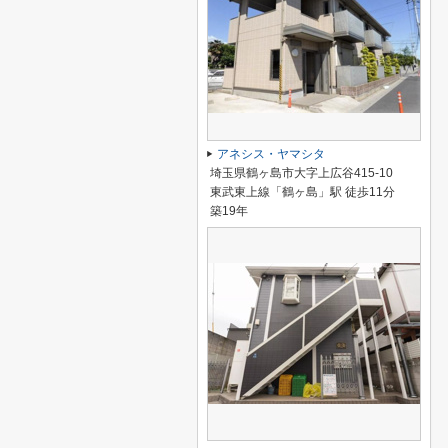
アネシス・ヤマシタ
埼玉県鶴ヶ島市大字上広谷415-10
東武東上線「鶴ヶ島」駅 徒歩11分
築19年