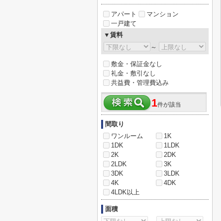
アパート
マンション
一戸建て
▼賃料
～
敷金・保証金なし
礼金・敷引なし
共益費・管理費込み
1
件が該当
間取り
ワンルーム
1K
1DK
1LDK
2K
2DK
2LDK
3K
3DK
3LDK
4K
4DK
4LDK以上
面積