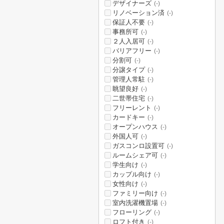
デザイナーズ
(-)
リノベーション済
(-)
保証人不要
(-)
事務所可
(-)
２人入居可
(-)
バリアフリー
(-)
分割可
(-)
分譲タイプ
(-)
管理人常駐
(-)
眺望良好
(-)
二世帯住宅
(-)
フリーレント
(-)
カードキー
(-)
オープンハウス
(-)
外国人可
(-)
ガスコンロ設置可
(-)
ルームシェア可
(-)
学生向け
(-)
カップル向け
(-)
女性向け
(-)
ファミリー向け
(-)
室内洗濯機置場
(-)
フローリング
(-)
ロフト付き
(-)