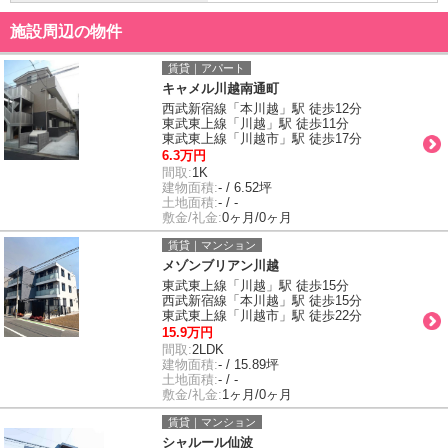
施設周辺の物件
賃貸｜アパート
キャメル川越南通町
西武新宿線「本川越」駅 徒歩12分
東武東上線「川越」駅 徒歩11分
東武東上線「川越市」駅 徒歩17分
6.3万円
間取:
1K
建物面積:
- / 6.52坪
土地面積:
- / -
敷金/礼金:
0ヶ月/0ヶ月
賃貸｜マンション
メゾンブリアン川越
東武東上線「川越」駅 徒歩15分
西武新宿線「本川越」駅 徒歩15分
東武東上線「川越市」駅 徒歩22分
15.9万円
間取:
2LDK
建物面積:
- / 15.89坪
土地面積:
- / -
敷金/礼金:
1ヶ月/0ヶ月
賃貸｜マンション
シャルール仙波