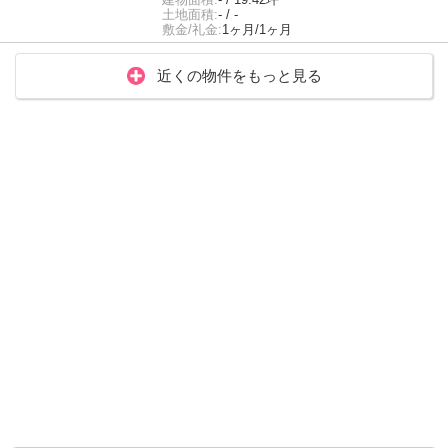
土地面積:
- / -
敷金/礼金:
1ヶ月/1ヶ月
近くの物件をもっと見る