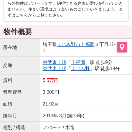
らの物件はアパートです。納得できる住まい選びを行っていき
ませんか。住まい環境はより良いものにしていきましょう。ま
ずはこちらからご覧ください。
物件概要
埼玉県
ふじみ野市
上福岡
３丁目11-
所在地
1
東武東上線
「
上福岡
」駅 徒歩9分
交通
東武東上線
「
ふじみ野
」駅 徒歩18分
賃料
5.5万円
管理費等
3,000円
面積
21.92㎡
築年月
2013年 3月(築13年)
種別 / 構造
アパート / 木造