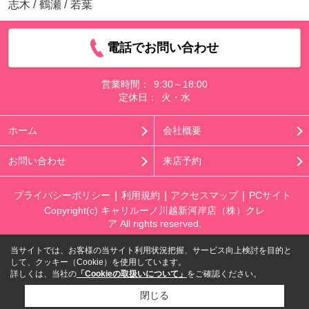
志木
/
鶴瀬
/
若葉
電話でお問い合わせ
営業時間：
9:30～18:00
定休日：
火・水
ホーム
会社概要
お問い合わせ
来店予約
プライバシーポリシー
利用規約
アクセスマップ
PCサイト
Copyright(c) キャリルーノ川越新河岸店（株）クレ
ア All rights reserved.
当サイトでは、お客様の当サイト利用状況把握、サービス向上検討を目的と
して、クッキー（Cookie）を使用しています。
詳しくは、当社の
「Cookieの取扱いについて」
をご確認ください。
閉じる