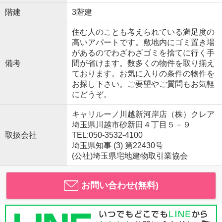
階建
3階建
住む人のことも考えられている満足度の
高いアパートです。敷地内にゴミ置き場
があるのでわざわざゴミを捨てに行く手
備考
間が省けます。数多くの物件を取り揃え
ております。お気に入りの条件の物件を
お探し下さい。ご要望やご質問もお気軽
にどうぞ。
キャリルーノ川越新河岸店（株）クレア
埼玉県川越市砂新田４丁目５－９
取扱会社
TEL:050-3532-4100
埼玉県知事 (3) 第22430号
(公社)埼玉県宅地建物取引業協会
お問い合わせ(無料)