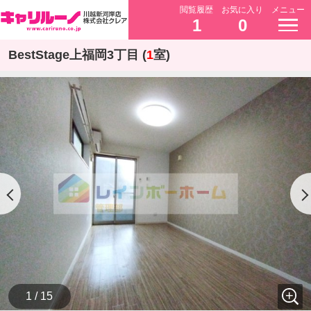
閲覧履歴
お気に入り
メニュー
1
0
BestStage上福岡3丁目 (
1
室)
1 / 15