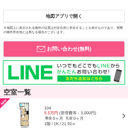
地図アプリで開く
※地図上に表示される物件の位置は付近住所に所在することを表すものであり、実際
の物件所在地とは異なる場合がございます。
お問い合わせ(無料)
空室一覧
104
5.5万円
(管理費等：3,000円)
0ヶ月
0ヶ月
敷金
礼金
1階
21.92㎡
1K