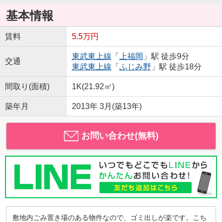
基本情報
賃料
5.5万円
東武東上線
「
上福岡
」駅 徒歩9分
交通
東武東上線
「
ふじみ野
」駅 徒歩18分
間取り(面積)
1K(21.92㎡)
築年月
2013年 3月(築13年)
お問い合わせ(無料)
敷地内ごみ置き場のある物件なので、ゴミ出しが楽です。こち