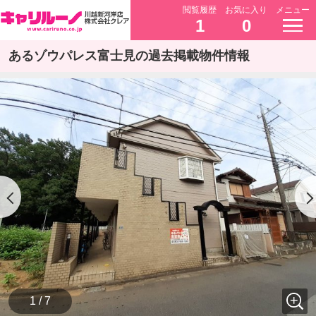
閲覧履歴
お気に入り
メニュー
1
0
あるゾウパレス富士見の過去掲載物件情報
1 / 7