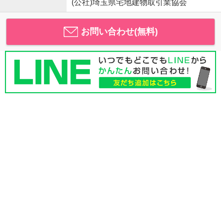
(公社)埼玉県宅地建物取引業協会
お問い合わせ(無料)