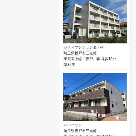
シティマンションタナベ
埼玉県坂戸市三光町
東武東上線「坂戸」駅 徒歩10分
築32年
ハーコット
埼玉県坂戸市三光町