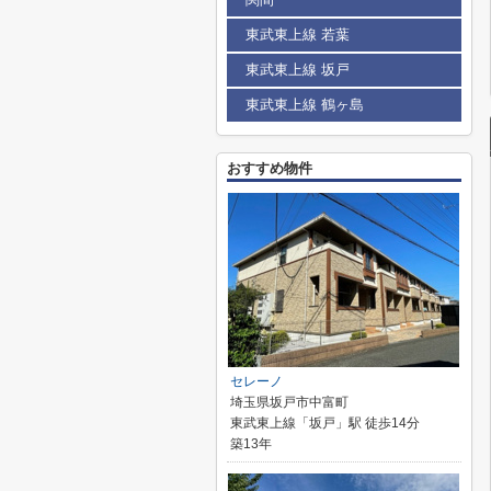
東武東上線 若葉
東武東上線 坂戸
東武東上線 鶴ヶ島
おすすめ物件
セレーノ
埼玉県坂戸市中富町
東武東上線「坂戸」駅 徒歩14分
築13年