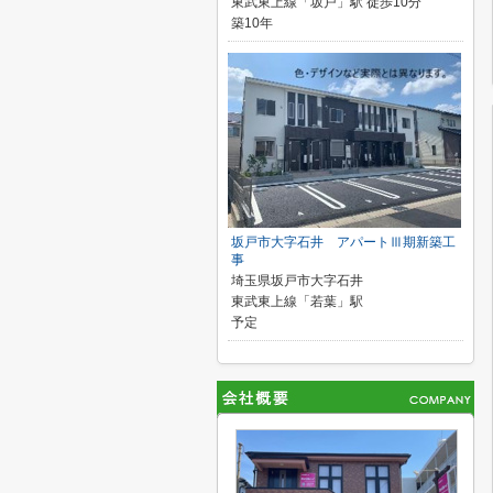
東武東上線「坂戸」駅 徒歩10分
築10年
坂戸市大字石井 アパートⅢ期新築工
事
埼玉県坂戸市大字石井
東武東上線「若葉」駅
予定