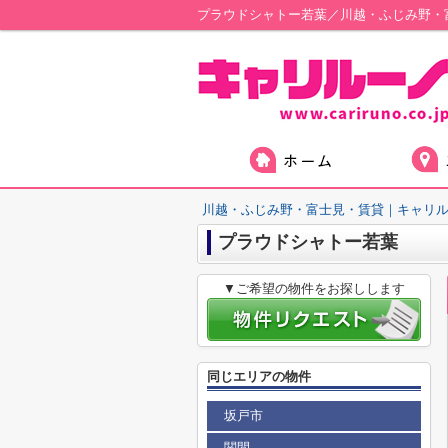
プラウドシャトー若葉／川越・ふじみ野・
川越・ふじみ野・富士見・賃貸｜キャリ
プラウドシャトー若葉
▼ご希望の物件をお探しします
同じエリアの物件
坂戸市
関間