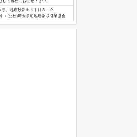
心して当社にお任せ下さい。
玉県川越市砂新田４丁目５－９
号
(公社)埼玉県宅地建物取引業協会