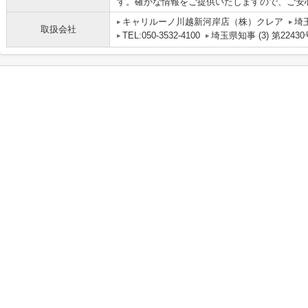
す。確かな情報をご提供いたしますので、ご安
キャリルーノ川越新河岸店（株）クレア
埼
取扱会社
TEL:050-3532-4100
埼玉県知事 (3) 第22430