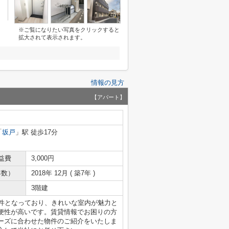
※ご覧になりたい写真をクリックすると
拡大されて表示されます。
情報の見方
【アパート】
「
坂戸
」駅 徒歩17分
益費
3,000円
年数）
2018年 12月 ( 築7年 )
3階建
物件となっており、きれいな室内が魅力と
便性が高いです。賃貸情報でお困りの方
ーズに合わせた物件のご紹介をいたしま