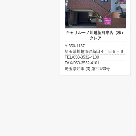
キャリルーノ川越新河岸店（株）
クレア
〒350-1137
埼玉県川越市砂新田４丁目５－９
TEL/050-3532-4100
FAX/050-3532-4101
埼玉県知事 (3) 第22430号