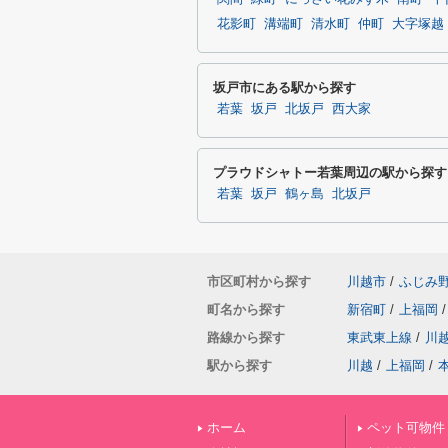
花影町
溝端町
清水町
仲町
大字塚越
坂戸市にある駅から探す
若葉
坂戸
北坂戸
西大家
プラウドシャトー若葉周辺の駅から探す
若葉
坂戸
鶴ヶ島
北坂戸
市区町村から探す
川越市
/
ふじみ
町名から探す
新宿町
/
上福岡
/
路線から探す
東武東上線
/
川
駅から探す
川越
/
上福岡
/
ホーム
ペット可物件