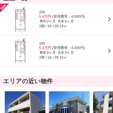
205
5.4万円
(管理費等：4,000円)
0ヶ月
0ヶ月
敷金
礼金
2階
28.15㎡
1K
205
5.4万円
(管理費等：4,000円)
0ヶ月
0ヶ月
敷金
礼金
2階
28.15㎡
1K
エリアの近い物件