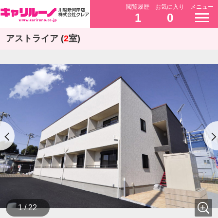
閲覧履歴
お気に入り
メニュー
1
0
アストライア (
2
室)
1 / 22