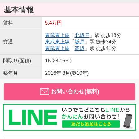
基本情報
賃料
5.4万円
東武東上線
「
北坂戸
」駅 徒歩18分
交通
東武東上線
「
坂戸
」駅 徒歩34分
東武東上線
「
高坂
」駅 徒歩41分
間取り(面積)
1K(28.15㎡)
築年月
2016年 3月(築10年)
お問い合わせ(無料)