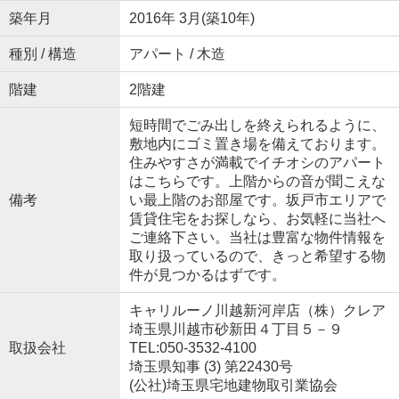
築年月
2016年 3月(築10年)
種別 / 構造
アパート / 木造
階建
2階建
短時間でごみ出しを終えられるように、
敷地内にゴミ置き場を備えております。
住みやすさが満載でイチオシのアパート
はこちらです。上階からの音が聞こえな
備考
い最上階のお部屋です。坂戸市エリアで
賃貸住宅をお探しなら、お気軽に当社へ
ご連絡下さい。当社は豊富な物件情報を
取り扱っているので、きっと希望する物
件が見つかるはずです。
キャリルーノ川越新河岸店（株）クレア
埼玉県川越市砂新田４丁目５－９
取扱会社
TEL:050-3532-4100
埼玉県知事 (3) 第22430号
(公社)埼玉県宅地建物取引業協会