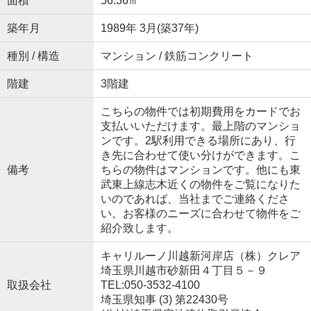
面積
56.36㎡
築年月
1989年 3月(築37年)
種別 / 構造
マンション / 鉄筋コンクリート
階建
3階建
こちらの物件では初期費用をカードでお
支払いいただけます。最上階のマンショ
ンです。2駅利用できる場所にあり、行
き先に合わせて使い分けができます。こ
備考
ちらの物件はマンションです。他にも東
武東上線志木近くの物件をご覧になりた
いのであれば、当社までご連絡くださ
い。お客様のニーズに合わせて物件をご
紹介致します。
キャリルーノ川越新河岸店（株）クレア
埼玉県川越市砂新田４丁目５－９
取扱会社
TEL:050-3532-4100
埼玉県知事 (3) 第22430号