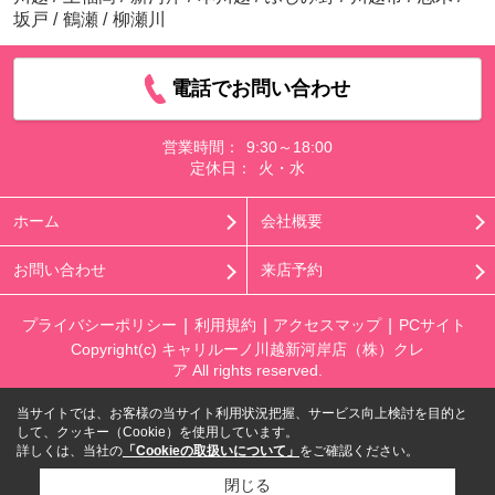
坂戸
/
鶴瀬
/
柳瀬川
電話でお問い合わせ
営業時間：
9:30～18:00
定休日：
火・水
ホーム
会社概要
お問い合わせ
来店予約
プライバシーポリシー
利用規約
アクセスマップ
PCサイト
Copyright(c) キャリルーノ川越新河岸店（株）クレ
ア All rights reserved.
当サイトでは、お客様の当サイト利用状況把握、サービス向上検討を目的と
して、クッキー（Cookie）を使用しています。
詳しくは、当社の
「Cookieの取扱いについて」
をご確認ください。
閉じる