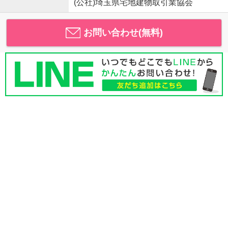
(公社)埼玉県宅地建物取引業協会
お問い合わせ(無料)