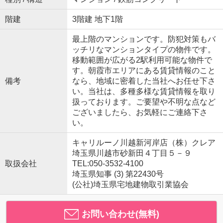
階建
3階建 地下1階
最上階のマンションです。防犯対策もバ
ッチリなマンションタイプの物件です。
移動範囲が広がる2駅利用可能な物件で
す。朝霞市エリアにある賃貸情報のこと
備考
なら、地域に密着した当社へお任せ下さ
い。当社は、多種多様な賃貸情報を取り
扱っております。ご要望や不明な点など
ございましたら、お気軽にご連絡下さ
い。
キャリルーノ川越新河岸店（株）クレア
埼玉県川越市砂新田４丁目５－９
取扱会社
TEL:050-3532-4100
埼玉県知事 (3) 第22430号
(公社)埼玉県宅地建物取引業協会
お問い合わせ(無料)