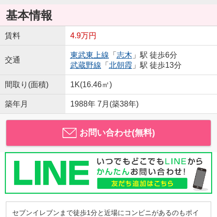
基本情報
賃料
4.9万円
東武東上線
「
志木
」駅 徒歩6分
交通
武蔵野線
「
北朝霞
」駅 徒歩13分
間取り(面積)
1K(16.46㎡)
築年月
1988年 7月(築38年)
お問い合わせ(無料)
セブンイレブンまで徒歩1分と近場にコンビニがあるのもポイ