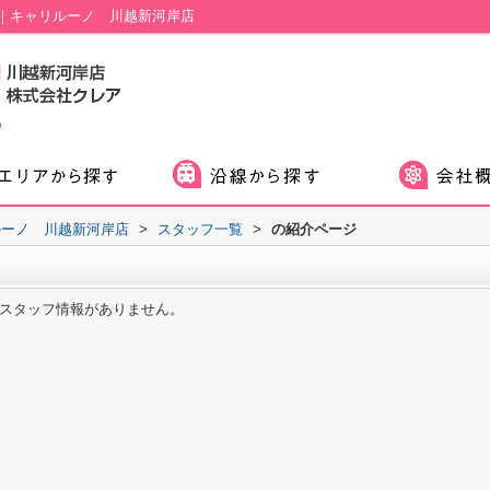
｜キャリルーノ 川越新河岸店
ルーノ 川越新河岸店
>
スタッフ一覧
>
の紹介ページ
スタッフ情報がありません。