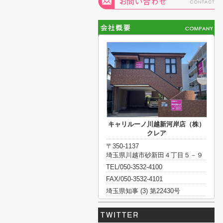
キャリルーノ川越新河岸店（株）
クレア
〒350-1137
埼玉県川越市砂新田４丁目５－９
TEL/050-3532-4100
FAX/050-3532-4101
埼玉県知事 (3) 第22430号