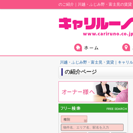
のご紹介｜川越・ふじみ野・富士見の賃貸
川越・ふじみ野・富士見・賃貸｜キャリ
の紹介ページ
種別