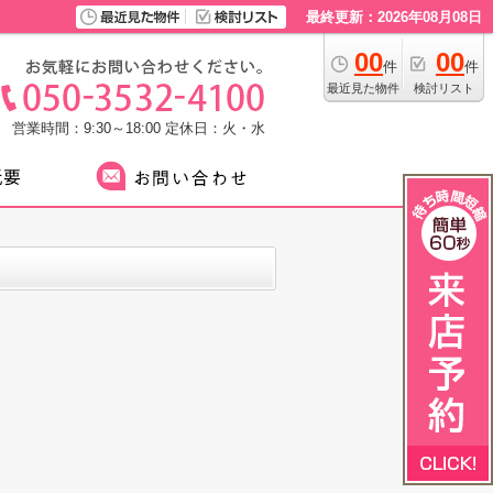
最終更新：2026年08月08日
00
00
件
件
最近見た物件
検討リスト
営業時間：9:30～18:00
定休日：火・水